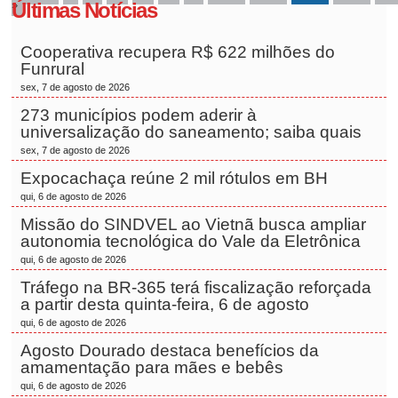
»
Últimas Notícias
Cooperativa recupera R$ 622 milhões do
Funrural
sex, 7 de agosto de 2026
273 municípios podem aderir à
universalização do saneamento; saiba quais
sex, 7 de agosto de 2026
Expocachaça reúne 2 mil rótulos em BH
qui, 6 de agosto de 2026
Missão do SINDVEL ao Vietnã busca ampliar
autonomia tecnológica do Vale da Eletrônica
qui, 6 de agosto de 2026
Tráfego na BR-365 terá fiscalização reforçada
a partir desta quinta-feira, 6 de agosto
qui, 6 de agosto de 2026
Agosto Dourado destaca benefícios da
amamentação para mães e bebês
qui, 6 de agosto de 2026