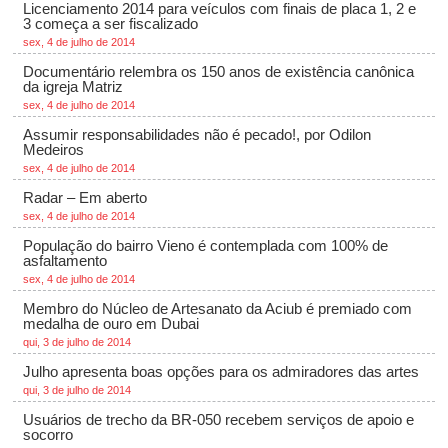
Licenciamento 2014 para veículos com finais de placa 1, 2 e
3 começa a ser fiscalizado
sex, 4 de julho de 2014
Documentário relembra os 150 anos de existência canônica
da igreja Matriz
sex, 4 de julho de 2014
Assumir responsabilidades não é pecado!, por Odilon
Medeiros
sex, 4 de julho de 2014
Radar – Em aberto
sex, 4 de julho de 2014
População do bairro Vieno é contemplada com 100% de
asfaltamento
sex, 4 de julho de 2014
Membro do Núcleo de Artesanato da Aciub é premiado com
medalha de ouro em Dubai
qui, 3 de julho de 2014
Julho apresenta boas opções para os admiradores das artes
qui, 3 de julho de 2014
Usuários de trecho da BR-050 recebem serviços de apoio e
socorro