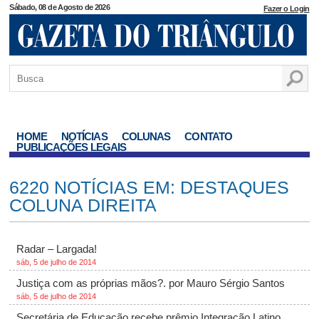
Sábado, 08 de Agosto de 2026
Fazer o Login
HOME
NOTÍCIAS
COLUNAS
CONTATO
PUBLICAÇÕES LEGAIS
6220 NOTÍCIAS EM: DESTAQUES
COLUNA DIREITA
Radar – Largada!
sáb, 5 de julho de 2014
Justiça com as próprias mãos?. por Mauro Sérgio Santos
sáb, 5 de julho de 2014
Secretária de Educação recebe prêmio Integração Latino