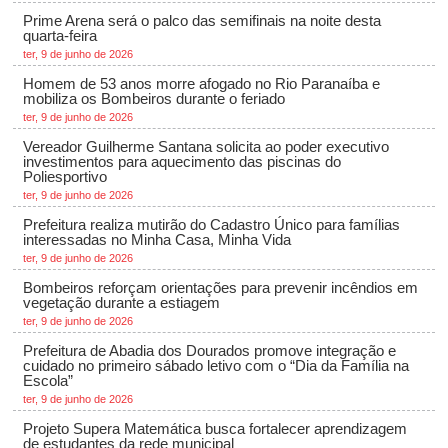
Prime Arena será o palco das semifinais na noite desta
quarta-feira
ter, 9 de junho de 2026
Homem de 53 anos morre afogado no Rio Paranaíba e
mobiliza os Bombeiros durante o feriado
ter, 9 de junho de 2026
Vereador Guilherme Santana solicita ao poder executivo
investimentos para aquecimento das piscinas do
Poliesportivo
ter, 9 de junho de 2026
Prefeitura realiza mutirão do Cadastro Único para famílias
interessadas no Minha Casa, Minha Vida
ter, 9 de junho de 2026
Bombeiros reforçam orientações para prevenir incêndios em
vegetação durante a estiagem
ter, 9 de junho de 2026
Prefeitura de Abadia dos Dourados promove integração e
cuidado no primeiro sábado letivo com o “Dia da Família na
Escola”
ter, 9 de junho de 2026
Projeto Supera Matemática busca fortalecer aprendizagem
de estudantes da rede municipal