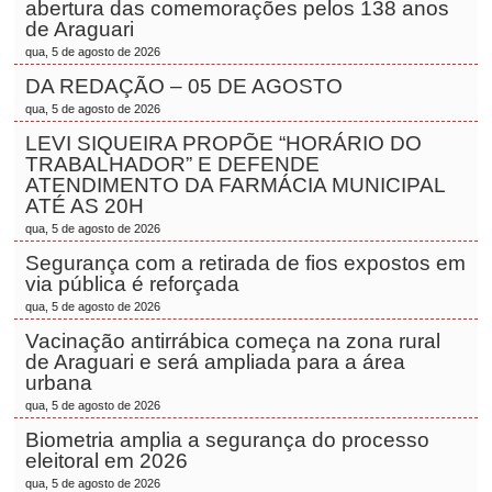
abertura das comemorações pelos 138 anos
de Araguari
qua, 5 de agosto de 2026
DA REDAÇÃO – 05 DE AGOSTO
qua, 5 de agosto de 2026
LEVI SIQUEIRA PROPÕE “HORÁRIO DO
TRABALHADOR” E DEFENDE
ATENDIMENTO DA FARMÁCIA MUNICIPAL
ATÉ AS 20H
qua, 5 de agosto de 2026
Segurança com a retirada de fios expostos em
via pública é reforçada
qua, 5 de agosto de 2026
Vacinação antirrábica começa na zona rural
de Araguari e será ampliada para a área
urbana
qua, 5 de agosto de 2026
Biometria amplia a segurança do processo
eleitoral em 2026
qua, 5 de agosto de 2026