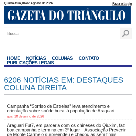
Quinta-feira, 06 de Agosto de 2026
Fazer o Login
HOME
NOTÍCIAS
COLUNAS
CONTATO
PUBLICAÇÕES LEGAIS
6206 NOTÍCIAS EM: DESTAQUES
COLUNA DIREITA
Campanha “Sorriso de Estrelas” leva atendimento e
orientação sobre saúde bucal à população de Araguari
qua, 10 de junho de 2026
Araguari Fut7, em parceria com os chineses do Qiuxim, faz
boa campanha e termina em 3º lugar – Associação Prevenir
de Monte Carmelo surpreendeu e chegou às semifinais