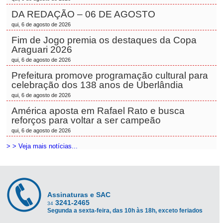
DA REDAÇÃO – 06 DE AGOSTO
qui, 6 de agosto de 2026
Fim de Jogo premia os destaques da Copa
Araguari 2026
qui, 6 de agosto de 2026
Prefeitura promove programação cultural para
celebração dos 138 anos de Uberlândia
qui, 6 de agosto de 2026
América aposta em Rafael Rato e busca
reforços para voltar a ser campeão
qui, 6 de agosto de 2026
> > Veja mais notícias...
Assinaturas e SAC
3241-2465
34
Segunda a sexta-feira, das 10h às 18h, exceto feriados