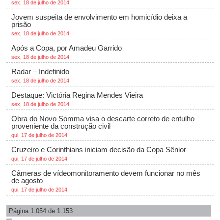
sex, 18 de julho de 2014
Jovem suspeita de envolvimento em homicídio deixa a
prisão
sex, 18 de julho de 2014
Após a Copa, por Amadeu Garrido
sex, 18 de julho de 2014
Radar – Indefinido
sex, 18 de julho de 2014
Destaque: Victória Regina Mendes Vieira
sex, 18 de julho de 2014
Obra do Novo Somma visa o descarte correto de entulho
proveniente da construção civil
qui, 17 de julho de 2014
Cruzeiro e Corinthians iniciam decisão da Copa Sênior
qui, 17 de julho de 2014
Câmeras de vídeomonitoramento devem funcionar no mês
de agosto
qui, 17 de julho de 2014
Página 1.054 de 1.153