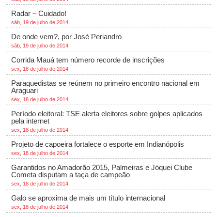
Radar – Cuidado!
sáb, 19 de julho de 2014
De onde vem?, por José Periandro
sáb, 19 de julho de 2014
Corrida Mauá tem número recorde de inscrições
sex, 18 de julho de 2014
Paraquedistas se reúnem no primeiro encontro nacional em
Araguari
sex, 18 de julho de 2014
Período eleitoral: TSE alerta eleitores sobre golpes aplicados
pela internet
sex, 18 de julho de 2014
Projeto de capoeira fortalece o esporte em Indianópolis
sex, 18 de julho de 2014
Garantidos no Amadorão 2015, Palmeiras e Jóquei Clube
Cometa disputam a taça de campeão
sex, 18 de julho de 2014
Galo se aproxima de mais um título internacional
sex, 18 de julho de 2014