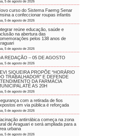
ua, 5 de agosto de 2026
ovo curso do Sistema Faemg Senar
nsina a confeccionar roupas infantis
ua, 5 de agosto de 2026
ntegrar reúne educação, saúde e
nclusão na abertura das
omemorações pelos 138 anos de
raguari
ua, 5 de agosto de 2026
A REDAÇÃO – 05 DE AGOSTO
ua, 5 de agosto de 2026
EVI SIQUEIRA PROPÕE “HORÁRIO
DO TRABALHADOR” E DEFENDE
ATENDIMENTO DA FARMÁCIA
UNICIPAL ATÉ AS 20H
ua, 5 de agosto de 2026
egurança com a retirada de fios
xpostos em via pública é reforçada
ua, 5 de agosto de 2026
acinação antirrábica começa na zona
ural de Araguari e será ampliada para a
rea urbana
ua, 5 de agosto de 2026