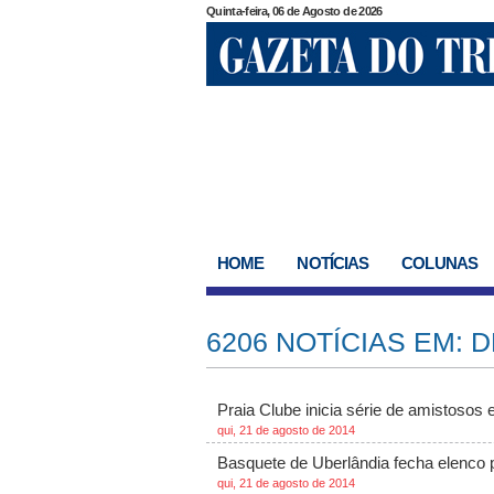
Quinta-feira, 06 de Agosto de 2026
HOME
NOTÍCIAS
COLUNAS
6206 NOTÍCIAS EM: 
Praia Clube inicia série de amistosos 
qui, 21 de agosto de 2014
Basquete de Uberlândia fecha elenco
qui, 21 de agosto de 2014