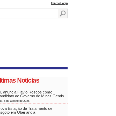
Fazer o Login
ltimas Notícias
L anuncia Flávio Roscoe como
andidato ao Governo de Minas Gerais
ua, 5 de agosto de 2026
ova Estação de Tratamento de
sgoto em Uberlândia