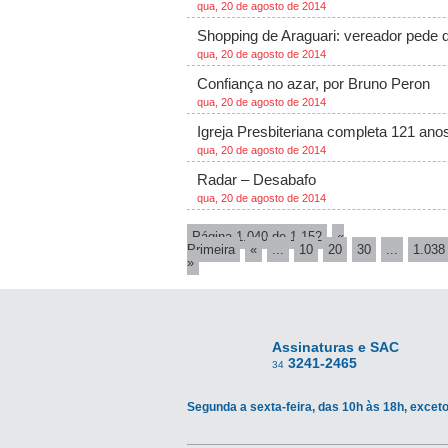
qua, 20 de agosto de 2014
Shopping de Araguari: vereador pede d
qua, 20 de agosto de 2014
Confiança no azar, por Bruno Peron
qua, 20 de agosto de 2014
Igreja Presbiteriana completa 121 ano
qua, 20 de agosto de 2014
Radar – Desabafo
qua, 20 de agosto de 2014
Página 1.040 de 1.152
«
Primeira
«
...
10
20
30
...
1.038
»
Assinaturas e SAC
3241-2465
34
Segunda a sexta-feira, das 10h às 18h, exceto