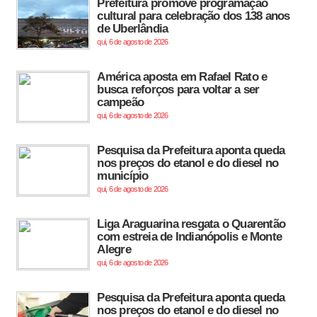
Prefeitura promove programação
cultural para celebração dos 138 anos
de Uberlândia
qui, 6 de agosto de 2026
América aposta em Rafael Rato e
busca reforços para voltar a ser
campeão
qui, 6 de agosto de 2026
Pesquisa da Prefeitura aponta queda
nos preços do etanol e do diesel no
município
qui, 6 de agosto de 2026
Liga Araguarina resgata o Quarentão
com estreia de Indianópolis e Monte
Alegre
qui, 6 de agosto de 2026
Pesquisa da Prefeitura aponta queda
nos preços do etanol e do diesel no