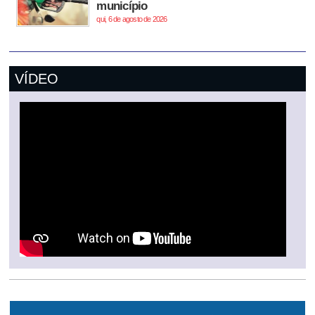
município
qui, 6 de agosto de 2026
VÍDEO