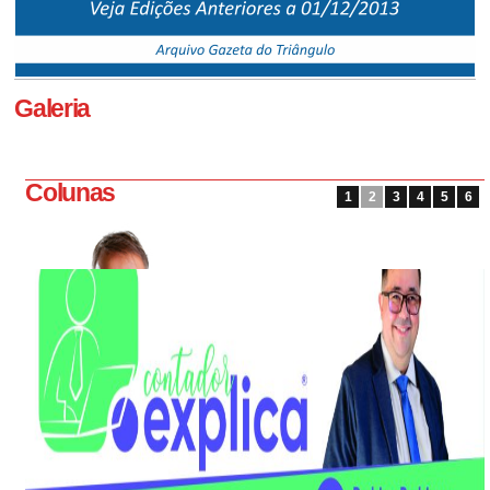
Galeria
Colunas
1
2
3
4
5
6