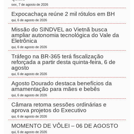
sex, 7 de agosto de 2026
Expocachaça reúne 2 mil rótulos em BH
qui, 6 de agosto de 2026
Missão do SINDVEL ao Vietnã busca
ampliar autonomia tecnológica do Vale da
Eletrônica
qui, 6 de agosto de 2026
Tráfego na BR-365 terá fiscalização
reforçada a partir desta quinta-feira, 6 de
agosto
qui, 6 de agosto de 2026
Agosto Dourado destaca benefícios da
amamentação para mães e bebês
qui, 6 de agosto de 2026
Câmara retoma sessões ordinárias e
aprova projetos do Executivo
qui, 6 de agosto de 2026
MOMENTO DE VÔLEI – 06 DE AGOSTO
qui, 6 de agosto de 2026