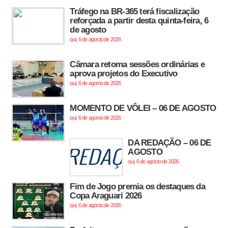
Tráfego na BR-365 terá fiscalização
reforçada a partir desta quinta-feira, 6
de agosto
qui, 6 de agosto de 2026
Câmara retoma sessões ordinárias e
aprova projetos do Executivo
qui, 6 de agosto de 2026
MOMENTO DE VÔLEI – 06 DE AGOSTO
qui, 6 de agosto de 2026
DA REDAÇÃO – 06 DE
AGOSTO
qui, 6 de agosto de 2026
Fim de Jogo premia os destaques da
Copa Araguari 2026
qui, 6 de agosto de 2026