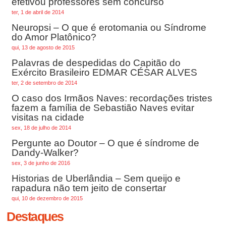
efetivou professores sem concurso
ter, 1 de abril de 2014
Neuropsi – O que é erotomania ou Síndrome
do Amor Platônico?
qui, 13 de agosto de 2015
Palavras de despedidas do Capitão do
Exército Brasileiro EDMAR CÉSAR ALVES
ter, 2 de setembro de 2014
O caso dos Irmãos Naves: recordações tristes
fazem a família de Sebastião Naves evitar
visitas na cidade
sex, 18 de julho de 2014
Pergunte ao Doutor – O que é síndrome de
Dandy-Walker?
sex, 3 de junho de 2016
Historias de Uberlândia – Sem queijo e
rapadura não tem jeito de consertar
qui, 10 de dezembro de 2015
Destaques