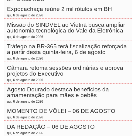
Expocachaça reúne 2 mil rótulos em BH
qui, 6 de agosto de 2026
Missão do SINDVEL ao Vietnã busca ampliar
autonomia tecnológica do Vale da Eletrônica
qui, 6 de agosto de 2026
Tráfego na BR-365 terá fiscalização reforçada
a partir desta quinta-feira, 6 de agosto
qui, 6 de agosto de 2026
Câmara retoma sessões ordinárias e aprova
projetos do Executivo
qui, 6 de agosto de 2026
Agosto Dourado destaca benefícios da
amamentação para mães e bebês
qui, 6 de agosto de 2026
MOMENTO DE VÔLEI – 06 DE AGOSTO
qui, 6 de agosto de 2026
DA REDAÇÃO – 06 DE AGOSTO
qui, 6 de agosto de 2026