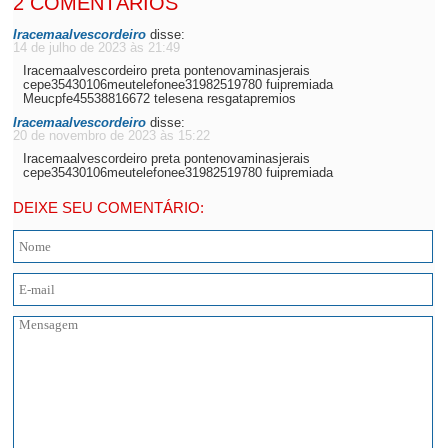
2 COMENTÁRIOS
Iracemaalvescordeiro
disse:
14 de julho de 2023 às 21:49
Iracemaalvescordeiro preta pontenovaminasjerais
cepe35430106meutelefonee31982519780 fuipremiada
Meucpfe45538816672 telesena resgatapremios
Iracemaalvescordeiro
disse:
20 de novembro de 2023 às 15:22
Iracemaalvescordeiro preta pontenovaminasjerais
cepe35430106meutelefonee31982519780 fuipremiada
DEIXE SEU COMENTÁRIO: