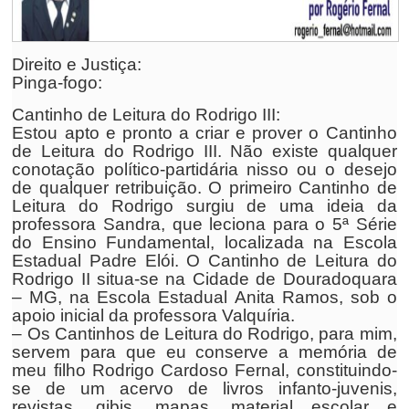
Direito e Justiça:
Pinga-fogo:
Cantinho de Leitura do Rodrigo III:
Estou apto e pronto a criar e prover o Cantinho
de Leitura do Rodrigo III. Não existe qualquer
conotação político-partidária nisso ou o desejo
de qualquer retribuição. O primeiro Cantinho de
Leitura do Rodrigo surgiu de uma ideia da
professora Sandra, que leciona para o 5ª Série
do Ensino Fundamental, localizada na Escola
Estadual Padre Elói. O Cantinho de Leitura do
Rodrigo II situa-se na Cidade de Douradoquara
– MG, na Escola Estadual Anita Ramos, sob o
apoio inicial da professora Valquíria.
– Os Cantinhos de Leitura do Rodrigo, para mim,
servem para que eu conserve a memória de
meu filho Rodrigo Cardoso Fernal, constituindo-
se de um acervo de livros infanto-juvenis,
revistas, gibis, mapas, material escolar e