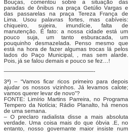
Bouças, comentou sobre a situação das
paradas de ônibus na praça Getúlio Vargas e
das passarelas na praça Tereza França de
Lima. Usou palavras fortes, mas cabíveis:
chiqueiro, sujeira, imundície, falta de
manutenção. É fato: a nossa cidade está um
pouco suja, um tanto esburacada, um
pouquinho desmazelada. Penso mesmo que
está na hora de fazer algumas trocas lá pelos
lados do Paço Municipal, , mas sem alarde.
Pois, já se falou demais e pouco se fez…!
————————————————-
3ª) – “Vamos ficar ricos primeiro para depois
ajudar os nossos vizinhos. Já levamos calote;
vamos querer levar de novo”?
FONTE: Limírio Martins Parreira, no Programa
Tempero da Notícia; Rádio Planalto, há menos
de uma semana.
– O preclaro radialista disse a mais absoluta
verdade. Uma coisa mais do que óbvia .E, no
entanto, nosso governante maior insiste num