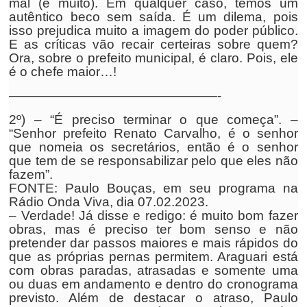
mal (e muito). Em qualquer caso, temos um
autêntico beco sem saída. É um dilema, pois
isso prejudica muito a imagem do poder público.
E as críticas vão recair certeiras sobre quem?
Ora, sobre o prefeito municipal, é claro. Pois, ele
é o chefe maior…!
————————————————-
2º) – “É preciso terminar o que começa”. –
“Senhor prefeito Renato Carvalho, é o senhor
que nomeia os secretários, então é o senhor
que tem de se responsabilizar pelo que eles não
fazem”.
FONTE: Paulo Bouças, em seu programa na
Rádio Onda Viva, dia 07.02.2023.
– Verdade! Já disse e redigo: é muito bom fazer
obras, mas é preciso ter bom senso e não
pretender dar passos maiores e mais rápidos do
que as próprias pernas permitem. Araguari está
com obras paradas, atrasadas e somente uma
ou duas em andamento e dentro do cronograma
previsto. Além de destacar o atraso, Paulo