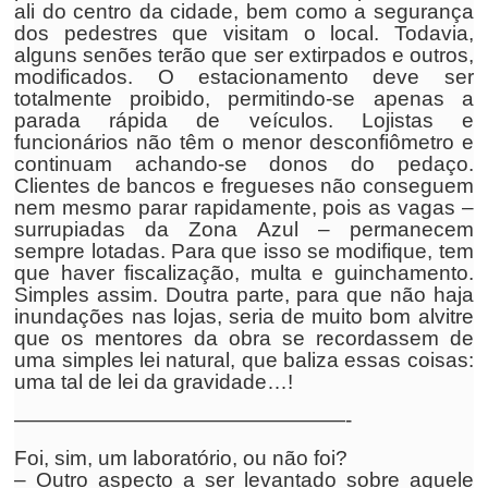
ali do centro da cidade, bem como a segurança
dos pedestres que visitam o local. Todavia,
alguns senões terão que ser extirpados e outros,
modificados. O estacionamento deve ser
totalmente proibido, permitindo-se apenas a
parada rápida de veículos. Lojistas e
funcionários não têm o menor desconfiômetro e
continuam achando-se donos do pedaço.
Clientes de bancos e fregueses não conseguem
nem mesmo parar rapidamente, pois as vagas –
surrupiadas da Zona Azul – permanecem
sempre lotadas. Para que isso se modifique, tem
que haver fiscalização, multa e guinchamento.
Simples assim. Doutra parte, para que não haja
inundações nas lojas, seria de muito bom alvitre
que os mentores da obra se recordassem de
uma simples lei natural, que baliza essas coisas:
uma tal de lei da gravidade…!
————————————————-
Foi, sim, um laboratório, ou não foi?
– Outro aspecto a ser levantado sobre aquele