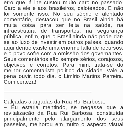
erro que já lhe custou muito caro no passado.
Caro a ele e aos brasileiros, caloteados. E não
foi somente isso. No seu sóbrio e alentado
comentário, destacou que no Brasil ainda há
muita coisa para ser feita na saúde, na
infraestrutura de transportes, na segurança
pública, enfim, que o Brasil ainda não pode dar-
se ao luxo de investir em outros países, quando
aqui dentro existe uma enorme falta de recursos,
e o povo sofre com a omissão dos governantes.
Seus comentários são sempre sérios, corajosos,
objetivos e corretos. Para mim, trata-se do
melhor comentarista político da cidade. Vale a
pena ouvir, todo dia, o Limírio Martins Parreira.
Com certeza!
————————————————-
Calçadas alargadas da Rua Rui Barbosa:
– Eu estaria mentindo, se negasse que a
revitalização da Rua Rui Barbosa, constituída
principalmente pelo alargamento dos seus
passeios, melhorou em muito o aspecto visual