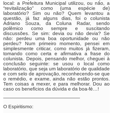
local: a Prefeitura Municipal utilizou, ou não, a
“revitalização” como (uma espécie de)
laboratório? Sim ou não? Quem levantou a
questão, já faz alguns dias, foi o colunista
Adriano Souza, da Coluna Radar, sendo
polêmico como sempre e suscitando
discussões. Se sim: devia ou não devia? Se
não: perdeu uma boa oportunidade ou não
perdeu? Num primeiro momento, pensei em
simplesmente criticar, como muitos já fizeram,
tomando como certa e afirmativa a frase do
colunista. Depois, pensando melhor, cheguei à
conclusão seguinte: se usou o local como
laboratório, que seja um laboratório de qualidade
e com selo de aprovação, reconhecendo-se que
o remédio, e exame, ainda não estão prontos.
Tem coisas a mexer, e para melhorar. Dou ao
caso os benefícios da dúvida e da boa-fé…!
————————————————
O Espiritismo: