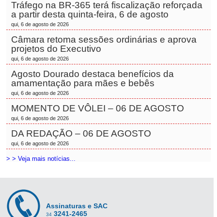
Tráfego na BR-365 terá fiscalização reforçada
a partir desta quinta-feira, 6 de agosto
qui, 6 de agosto de 2026
Câmara retoma sessões ordinárias e aprova
projetos do Executivo
qui, 6 de agosto de 2026
Agosto Dourado destaca benefícios da
amamentação para mães e bebês
qui, 6 de agosto de 2026
MOMENTO DE VÔLEI – 06 DE AGOSTO
qui, 6 de agosto de 2026
DA REDAÇÃO – 06 DE AGOSTO
qui, 6 de agosto de 2026
> > Veja mais notícias...
Assinaturas e SAC
3241-2465
34