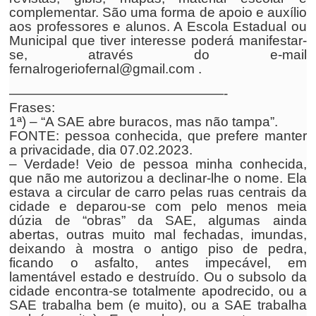
complementar. São uma forma de apoio e auxílio
aos professores e alunos. A Escola Estadual ou
Municipal que tiver interesse poderá manifestar-
se, através do e-mail
fernalrogeriofernal@gmail.com .
————————————————-
Frases:
1ª) – “A SAE abre buracos, mas não tampa”.
FONTE: pessoa conhecida, que prefere manter
a privacidade, dia 07.02.2023.
– Verdade! Veio de pessoa minha conhecida,
que não me autorizou a declinar-lhe o nome. Ela
estava a circular de carro pelas ruas centrais da
cidade e deparou-se com pelo menos meia
dúzia de “obras” da SAE, algumas ainda
abertas, outras muito mal fechadas, imundas,
deixando à mostra o antigo piso de pedra,
ficando o asfalto, antes impecável, em
lamentável estado e destruído. Ou o subsolo da
cidade encontra-se totalmente apodrecido, ou a
SAE trabalha bem (e muito), ou a SAE trabalha