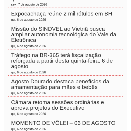
sex, 7 de agosto de 2026
Expocachaça reúne 2 mil rótulos em BH
qui, 6 de agosto de 2026
Missão do SINDVEL ao Vietnã busca
ampliar autonomia tecnológica do Vale da
Eletrônica
qui, 6 de agosto de 2026
Tráfego na BR-365 terá fiscalização
reforçada a partir desta quinta-feira, 6 de
agosto
qui, 6 de agosto de 2026
Agosto Dourado destaca benefícios da
amamentação para mães e bebês
qui, 6 de agosto de 2026
Câmara retoma sessões ordinárias e
aprova projetos do Executivo
qui, 6 de agosto de 2026
MOMENTO DE VÔLEI – 06 DE AGOSTO
qui, 6 de agosto de 2026