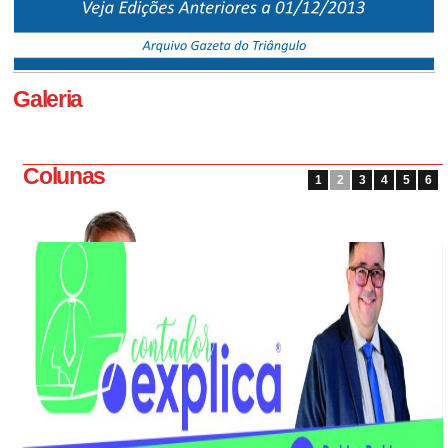
Galeria
Colunas
1
2
3
4
5
6