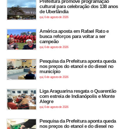
Prefeitura promove programação
cultural para celebração dos 138 anos
de Uberlândia
qui, 6 de agosto de 2026
América aposta em Rafael Rato e
busca reforços para voltar a ser
campeão
qui, 6 de agosto de 2026
Pesquisa da Prefeitura aponta queda
nos preços do etanol e do diesel no
município
qui, 6 de agosto de 2026
Liga Araguarina resgata o Quarentão
com estreia de Indianópolis e Monte
Alegre
qui, 6 de agosto de 2026
Pesquisa da Prefeitura aponta queda
nos preços do etanol e do diesel no