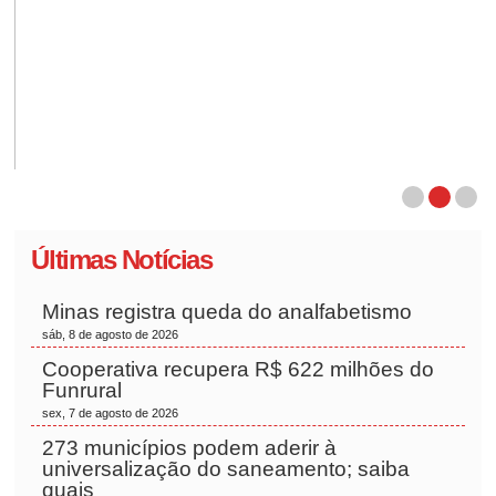
Últimas Notícias
Minas registra queda do analfabetismo
sáb, 8 de agosto de 2026
Cooperativa recupera R$ 622 milhões do
Funrural
sex, 7 de agosto de 2026
273 municípios podem aderir à
universalização do saneamento; saiba
quais