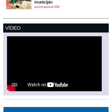
município
qui, 6 de agosto de 2026
VÍDEO