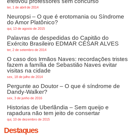
efetivou professores sem concurso
ter, 1 de abril de 2014
Neuropsi – O que é erotomania ou Síndrome
do Amor Platônico?
qui, 13 de agosto de 2015
Palavras de despedidas do Capitão do
Exército Brasileiro EDMAR CÉSAR ALVES
ter, 2 de setembro de 2014
O caso dos Irmãos Naves: recordações tristes
fazem a família de Sebastião Naves evitar
visitas na cidade
sex, 18 de julho de 2014
Pergunte ao Doutor – O que é síndrome de
Dandy-Walker?
sex, 3 de junho de 2016
Historias de Uberlândia – Sem queijo e
rapadura não tem jeito de consertar
qui, 10 de dezembro de 2015
Destaques