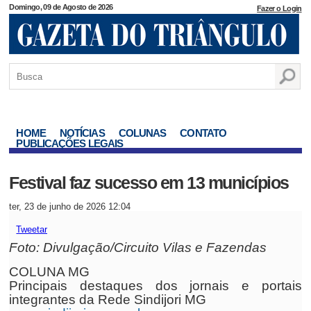
Domingo, 09 de Agosto de 2026
Fazer o Login
HOME
NOTÍCIAS
COLUNAS
CONTATO
PUBLICAÇÕES LEGAIS
Festival faz sucesso em 13 municípios
ter, 23 de junho de 2026 12:04
Tweetar
Foto: Divulgação/Circuito Vilas e Fazendas
COLUNA MG
Principais destaques dos jornais e portais
integrantes da Rede Sindijori MG