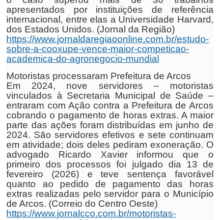
apresentados por instituições de referência
internacional, entre elas a Universidade Harvard,
dos Estados Unidos. (Jornal da Região)
https://www.jornaldaregiaoonline.com.br/estudo-
sobre-a-cooxupe-vence-maior-competicao-
academica-do-agronegocio-mundial
Motoristas processaram Prefeitura de Arcos
Em 2024, nove servidores – motoristas
vinculados à Secretaria Municipal de Saúde –
entraram com Ação contra a Prefeitura de Arcos
cobrando o pagamento de horas extras. A maior
parte das ações foram distribuídas em junho de
2024. São servidores efetivos e sete continuam
em atividade; dois deles pediram exoneração. O
advogado Ricardo Xavier informou que o
primeiro dos processos foi julgado dia 13 de
fevereiro (2026) e teve sentença favorável
quanto ao pedido de pagamento das horas
extras realizadas pelo servidor para o Município
de Arcos. (Correio do Centro Oeste)
https://www.jornalcco.com.br/motoristas-