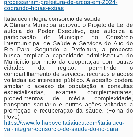
processaram-prefeitura-de-arcos-em-2024-
cobrando-horas-extras
Itatiaiuçu integra consórcio de saúde
A Câmara Municipal aprovou o Projeto de Lei de
autoria do Poder Executivo, que autoriza a
participação do Município no Consórcio
Intermunicipal de Saúde e Serviços do Alto do
Rio Pará. Segundo a Prefeitura, a proposta
busca ampliar a capacidade administrativa do
Município por meio da cooperação com outras
cidades da região, permitindo o
compartilhamento de serviços, recursos e ações
voltadas ao interesse público. A adesão poderá
ampliar o acesso da população a consultas
especializadas, exames complementares,
procedimentos de média complexidade,
transporte sanitário e outras ações voltadas à
promoção e recuperação da saúde. (Folha do
Povo)
https://www.folhapovoitatiaiucu.com/itatiaiucu-
vai-integrar-consorcio-de-saude-do-rio-para