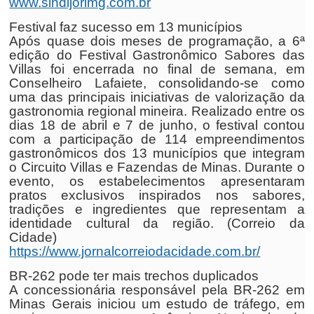
www.sindijorimg.com.br
Festival faz sucesso em 13 municípios
Após quase dois meses de programação, a 6ª
edição do Festival Gastronômico Sabores das
Villas foi encerrada no final de semana, em
Conselheiro Lafaiete, consolidando-se como
uma das principais iniciativas de valorização da
gastronomia regional mineira. Realizado entre os
dias 18 de abril e 7 de junho, o festival contou
com a participação de 114 empreendimentos
gastronômicos dos 13 municípios que integram
o Circuito Villas e Fazendas de Minas. Durante o
evento, os estabelecimentos apresentaram
pratos exclusivos inspirados nos sabores,
tradições e ingredientes que representam a
identidade cultural da região. (Correio da
Cidade)
https://www.jornalcorreiodacidade.com.br/
BR-262 pode ter mais trechos duplicados
A concessionária responsável pela BR-262 em
Minas Gerais iniciou um estudo de tráfego, em