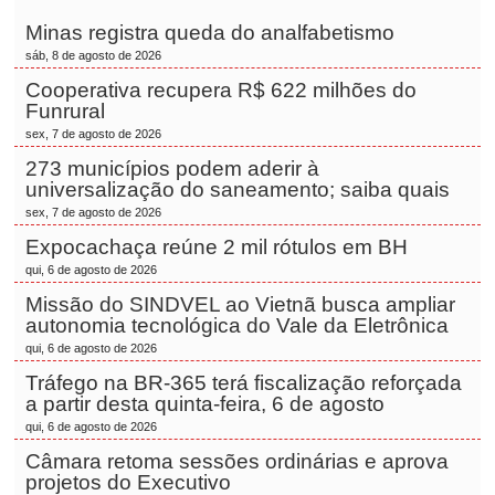
Minas registra queda do analfabetismo
sáb, 8 de agosto de 2026
Cooperativa recupera R$ 622 milhões do
Funrural
sex, 7 de agosto de 2026
273 municípios podem aderir à
universalização do saneamento; saiba quais
sex, 7 de agosto de 2026
Expocachaça reúne 2 mil rótulos em BH
qui, 6 de agosto de 2026
Missão do SINDVEL ao Vietnã busca ampliar
autonomia tecnológica do Vale da Eletrônica
qui, 6 de agosto de 2026
Tráfego na BR-365 terá fiscalização reforçada
a partir desta quinta-feira, 6 de agosto
qui, 6 de agosto de 2026
Câmara retoma sessões ordinárias e aprova
projetos do Executivo