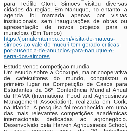
para Teófilo Otoni, Simões visitou diversas
cidades da região. Em Nanuque, no entanto, a
agenda foi marcada apenas por visitas
institucionais, sem inaugurações de obras ou
apresentação de novos projetos para o
município. (Em Tempo)
https://jornalemtempo.com/visita-de-mateus-
simoes-ao-vale-do-mucuri-tem-gerado-criticas-
por-ausencia-de-anuncios-para-nanuque-e-
serra-dos-aimores
Estudo vence competição mundial
Um estudo sobre a Cooxupé, maior cooperativa
de cafeicultores do mundo, conquistou o
primeiro lugar na Competição de Casos para
Estudantes da 36ª Conferência Mundial Anual
da IFAMA (International Food and Agribusiness
Management Association), realizada em Cork,
na Irlanda. A pesquisa foi reconhecida em uma
das mais relevantes competições acadêmicas
internacionais dedicadas ao agronegócio.
Desenvolvido pela Harven Agribusiness School,
o caso superou mais de 30 trabalhos