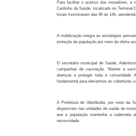
Para facilitar o acesso dos moradores, a v
Cantinho da Saúde, localizado no Terminal C
locais funcionaram das 8h às 14h, atendendo
A mobilização integra as estratégias perma
proteção da população por meio da oferta ace
O secretário municipal de Saúde, Adenilso
campanhas de vacinação. “Manter a vaci
doenças e proteger toda a comunidade. 
fundamental para elevarmos as coberturas va
A Prefeitura de Uberlândia, por meio da S
disponíveis nas unidades de saúde do munic
que a população mantenha a caderneta a
necessidade.