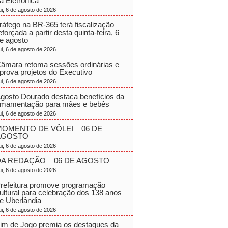
a Eletrônica
ui, 6 de agosto de 2026
ráfego na BR-365 terá fiscalização
eforçada a partir desta quinta-feira, 6
e agosto
ui, 6 de agosto de 2026
âmara retoma sessões ordinárias e
prova projetos do Executivo
ui, 6 de agosto de 2026
gosto Dourado destaca benefícios da
mamentação para mães e bebês
ui, 6 de agosto de 2026
OMENTO DE VÔLEI – 06 DE
AGOSTO
ui, 6 de agosto de 2026
A REDAÇÃO – 06 DE AGOSTO
ui, 6 de agosto de 2026
refeitura promove programação
ultural para celebração dos 138 anos
e Uberlândia
ui, 6 de agosto de 2026
im de Jogo premia os destaques da