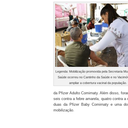
Legenda: Mobilização promovida pela Secretaria Mun
Saúde ocorreu no Cantinho da Saúde e no Vacimóv
ampliar a cobertura vacinal da população.
da Pfizer Adulto Comirnaty. Além disso, for
seis contra a febre amarela, quatro contra a
duas da Pfizer Baby Comirnaty e uma dos
mobilização.