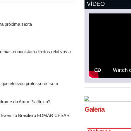
VÍDEO
 na próxima sexta
mias conquistam direitos relativos a
 que efetivou professores sem
ndrome do Amor Platônico?
Galeria
do Exército Brasileiro EDMAR CÉSAR