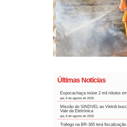
Últimas Notícias
Expocachaça reúne 2 mil rótulos 
qui, 6 de agosto de 2026
Missão do SINDVEL ao Vietnã busca
Vale da Eletrônica
qui, 6 de agosto de 2026
Tráfego na BR-365 terá fiscalização r