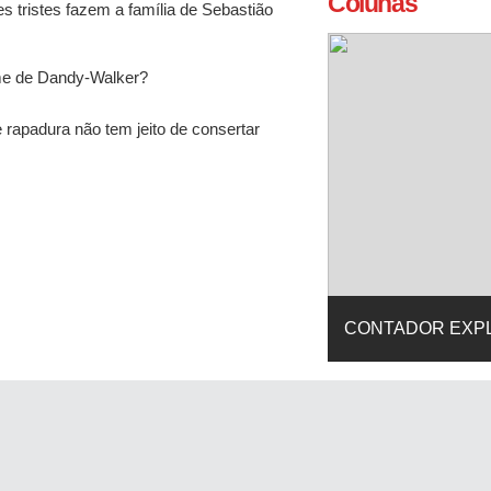
Colunas
 tristes fazem a família de Sebastião
me de Dandy-Walker?
 rapadura não tem jeito de consertar