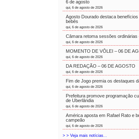
6 de agosto
qui, 6 de agosto de 2026
Agosto Dourado destaca benefício
bebês
qui, 6 de agosto de 2026
Câmara retoma sessões ordinárias e
qui, 6 de agosto de 2026
MOMENTO DE VÔLEI – 06 DE A
qui, 6 de agosto de 2026
DA REDAÇÃO – 06 DE AGOSTO
qui, 6 de agosto de 2026
Fim de Jogo premia os destaques d
qui, 6 de agosto de 2026
Prefeitura promove programação cul
de Uberlândia
qui, 6 de agosto de 2026
América aposta em Rafael Rato e bu
campeão
qui, 6 de agosto de 2026
> > Veja mais notícias...