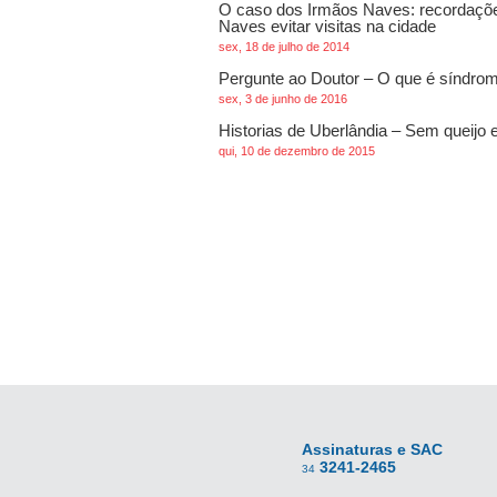
O caso dos Irmãos Naves: recordações
Naves evitar visitas na cidade
sex, 18 de julho de 2014
Pergunte ao Doutor – O que é síndro
sex, 3 de junho de 2016
Historias de Uberlândia – Sem queijo e
qui, 10 de dezembro de 2015
Assinaturas e SAC
3241-2465
34