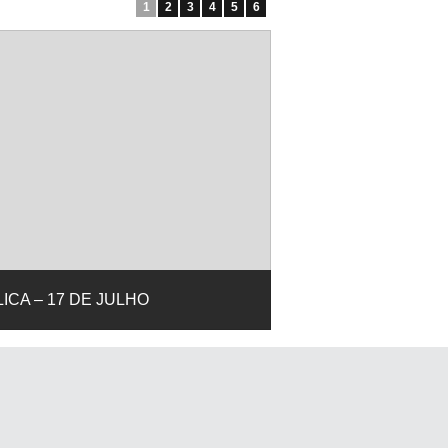
1
2
3
4
5
6