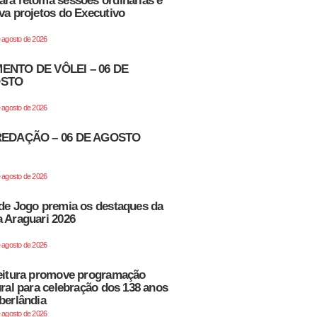
ra retoma sessões ordinárias e
va projetos do Executivo
e agosto de 2026
ENTO DE VÔLEI – 06 DE
STO
e agosto de 2026
REDAÇÃO – 06 DE AGOSTO
e agosto de 2026
de Jogo premia os destaques da
 Araguari 2026
e agosto de 2026
eitura promove programação
ural para celebração dos 138 anos
berlândia
e agosto de 2026