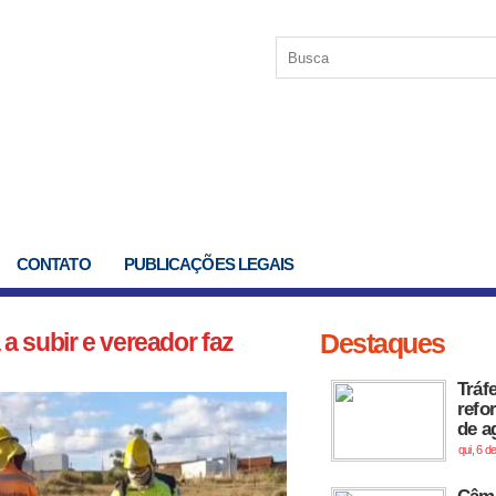
CONTATO
PUBLICAÇÕES LEGAIS
 subir e vereador faz
Destaques
Tráf
refor
de a
qui, 6 d