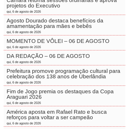
Câmara retoma sessões ordinárias e aprova
projetos do Executivo
qui, 6 de agosto de 2026
Agosto Dourado destaca benefícios da
amamentação para mães e bebês
qui, 6 de agosto de 2026
MOMENTO DE VÔLEI – 06 DE AGOSTO
qui, 6 de agosto de 2026
DA REDAÇÃO – 06 DE AGOSTO
qui, 6 de agosto de 2026
Prefeitura promove programação cultural para
celebração dos 138 anos de Uberlândia
qui, 6 de agosto de 2026
Fim de Jogo premia os destaques da Copa
Araguari 2026
qui, 6 de agosto de 2026
América aposta em Rafael Rato e busca
reforços para voltar a ser campeão
qui, 6 de agosto de 2026