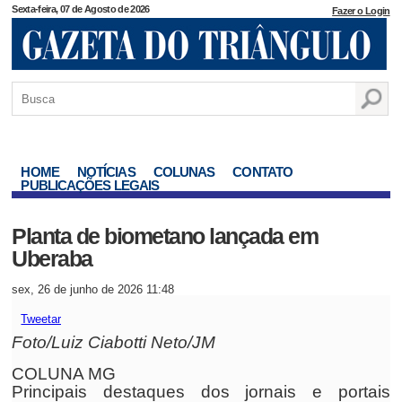
Sexta-feira, 07 de Agosto de 2026
Fazer o Login
HOME
NOTÍCIAS
COLUNAS
CONTATO
PUBLICAÇÕES LEGAIS
Planta de biometano lançada em
Uberaba
sex, 26 de junho de 2026 11:48
Tweetar
Foto/Luiz Ciabotti Neto/JM
COLUNA MG
Principais destaques dos jornais e portais