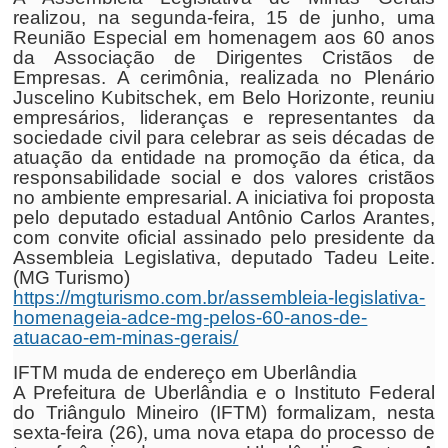
realizou, na segunda-feira, 15 de junho, uma
Reunião Especial em homenagem aos 60 anos
da Associação de Dirigentes Cristãos de
Empresas. A cerimônia, realizada no Plenário
Juscelino Kubitschek, em Belo Horizonte, reuniu
empresários, lideranças e representantes da
sociedade civil para celebrar as seis décadas de
atuação da entidade na promoção da ética, da
responsabilidade social e dos valores cristãos
no ambiente empresarial. A iniciativa foi proposta
pelo deputado estadual Antônio Carlos Arantes,
com convite oficial assinado pelo presidente da
Assembleia Legislativa, deputado Tadeu Leite.
(MG Turismo)
https://mgturismo.com.br/assembleia-legislativa-
homenageia-adce-mg-pelos-60-anos-de-
atuacao-em-minas-gerais/
IFTM muda de endereço em Uberlândia
A Prefeitura de Uberlândia e o Instituto Federal
do Triângulo Mineiro (IFTM) formalizam, nesta
sexta-feira (26), uma nova etapa do processo de