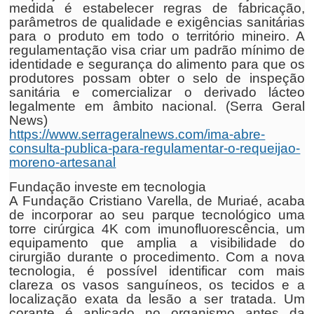
medida é estabelecer regras de fabricação,
parâmetros de qualidade e exigências sanitárias
para o produto em todo o território mineiro. A
regulamentação visa criar um padrão mínimo de
identidade e segurança do alimento para que os
produtores possam obter o selo de inspeção
sanitária e comercializar o derivado lácteo
legalmente em âmbito nacional. (Serra Geral
News)
https://www.serrageralnews.com/ima-abre-
consulta-publica-para-regulamentar-o-requeijao-
moreno-artesanal
Fundação investe em tecnologia
A Fundação Cristiano Varella, de Muriaé, acaba
de incorporar ao seu parque tecnológico uma
torre cirúrgica 4K com imunofluorescência, um
equipamento que amplia a visibilidade do
cirurgião durante o procedimento. Com a nova
tecnologia, é possível identificar com mais
clareza os vasos sanguíneos, os tecidos e a
localização exata da lesão a ser tratada. Um
corante é aplicado no organismo antes da