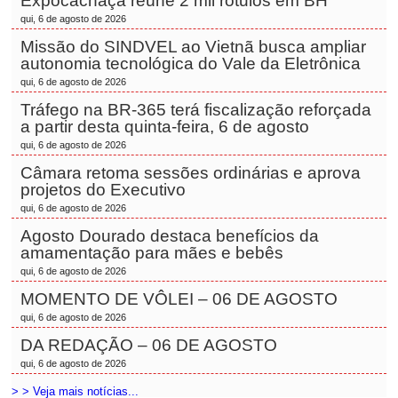
Expocachaça reúne 2 mil rótulos em BH
qui, 6 de agosto de 2026
Missão do SINDVEL ao Vietnã busca ampliar
autonomia tecnológica do Vale da Eletrônica
qui, 6 de agosto de 2026
Tráfego na BR-365 terá fiscalização reforçada
a partir desta quinta-feira, 6 de agosto
qui, 6 de agosto de 2026
Câmara retoma sessões ordinárias e aprova
projetos do Executivo
qui, 6 de agosto de 2026
Agosto Dourado destaca benefícios da
amamentação para mães e bebês
qui, 6 de agosto de 2026
MOMENTO DE VÔLEI – 06 DE AGOSTO
qui, 6 de agosto de 2026
DA REDAÇÃO – 06 DE AGOSTO
qui, 6 de agosto de 2026
> > Veja mais notícias...