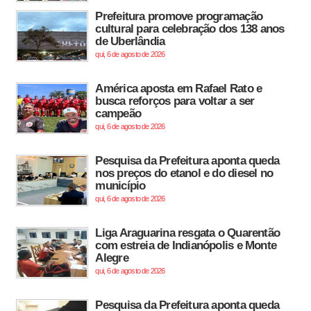
Prefeitura promove programação
cultural para celebração dos 138 anos
de Uberlândia
qui, 6 de agosto de 2026
América aposta em Rafael Rato e
busca reforços para voltar a ser
campeão
qui, 6 de agosto de 2026
Pesquisa da Prefeitura aponta queda
nos preços do etanol e do diesel no
município
qui, 6 de agosto de 2026
Liga Araguarina resgata o Quarentão
com estreia de Indianópolis e Monte
Alegre
qui, 6 de agosto de 2026
Pesquisa da Prefeitura aponta queda