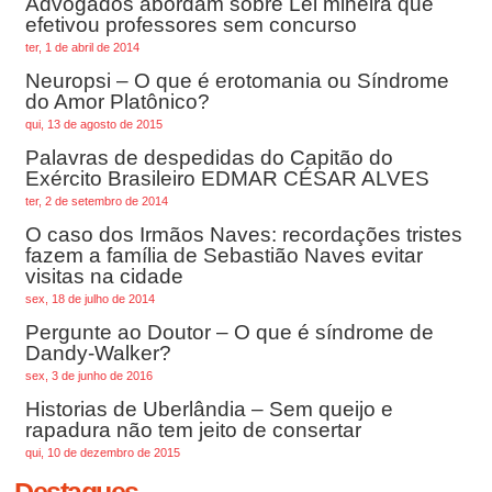
Advogados abordam sobre Lei mineira que
efetivou professores sem concurso
ter, 1 de abril de 2014
Neuropsi – O que é erotomania ou Síndrome
do Amor Platônico?
qui, 13 de agosto de 2015
Palavras de despedidas do Capitão do
Exército Brasileiro EDMAR CÉSAR ALVES
ter, 2 de setembro de 2014
O caso dos Irmãos Naves: recordações tristes
fazem a família de Sebastião Naves evitar
visitas na cidade
sex, 18 de julho de 2014
Pergunte ao Doutor – O que é síndrome de
Dandy-Walker?
sex, 3 de junho de 2016
Historias de Uberlândia – Sem queijo e
rapadura não tem jeito de consertar
qui, 10 de dezembro de 2015