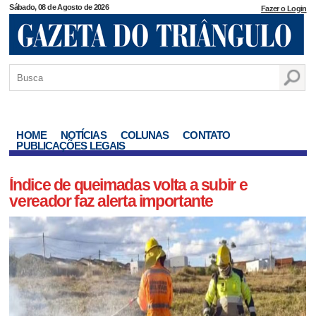
Sábado, 08 de Agosto de 2026
Fazer o Login
HOME
NOTÍCIAS
COLUNAS
CONTATO
PUBLICAÇÕES LEGAIS
Índice de queimadas volta a subir e
vereador faz alerta importante