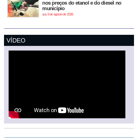
nos preços do etanol e do diesel no
município
qui, 6 de agosto de 2026
VÍDEO