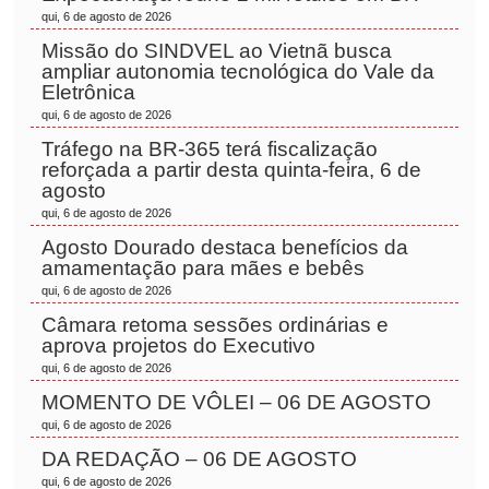
qui, 6 de agosto de 2026
Missão do SINDVEL ao Vietnã busca
ampliar autonomia tecnológica do Vale da
Eletrônica
qui, 6 de agosto de 2026
Tráfego na BR-365 terá fiscalização
reforçada a partir desta quinta-feira, 6 de
agosto
qui, 6 de agosto de 2026
Agosto Dourado destaca benefícios da
amamentação para mães e bebês
qui, 6 de agosto de 2026
Câmara retoma sessões ordinárias e
aprova projetos do Executivo
qui, 6 de agosto de 2026
MOMENTO DE VÔLEI – 06 DE AGOSTO
qui, 6 de agosto de 2026
DA REDAÇÃO – 06 DE AGOSTO
qui, 6 de agosto de 2026