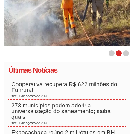
Últimas Notícias
Cooperativa recupera R$ 622 milhões do
Funrural
sex, 7 de agosto de 2026
273 municípios podem aderir à
universalização do saneamento; saiba
quais
sex, 7 de agosto de 2026
Expocachaça reúne 2 mil rótulos em BH