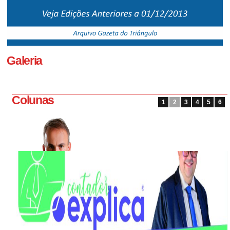
Galeria
Colunas
1
2
3
4
5
6