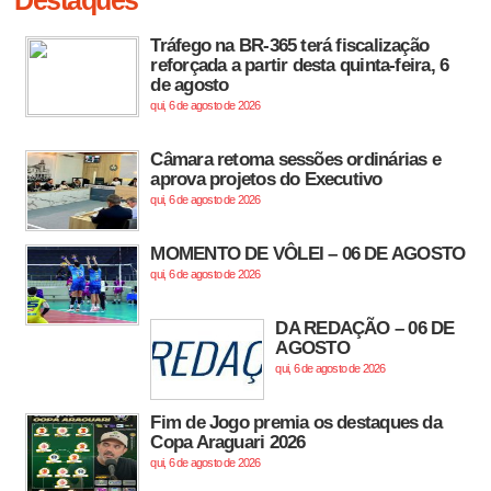
Destaques
Tráfego na BR-365 terá fiscalização
reforçada a partir desta quinta-feira, 6
de agosto
qui, 6 de agosto de 2026
Câmara retoma sessões ordinárias e
aprova projetos do Executivo
qui, 6 de agosto de 2026
MOMENTO DE VÔLEI – 06 DE AGOSTO
qui, 6 de agosto de 2026
DA REDAÇÃO – 06 DE
AGOSTO
qui, 6 de agosto de 2026
Fim de Jogo premia os destaques da
Copa Araguari 2026
qui, 6 de agosto de 2026