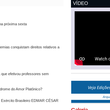
VÍDEO
 na próxima sexta
mias conquistam direitos relativos a
 que efetivou professores sem
ndrome do Amor Platônico?
do Exército Brasileiro EDMAR CÉSAR