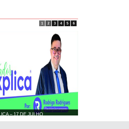
1
2
3
4
5
6