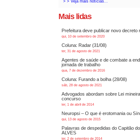
> > Veja mais notícias...
Mais lidas
Prefeitura deve publicar novo decreto
qui, 10 de setembro de 2020
Coluna: Radar (31/08)
ter, 31 de agosto de 2021
Agentes de saúde e de combate a ende
jornada de trabalho
qua, 7 de dezembro de 2016
Coluna: Furando a bolha (28/08)
sáb, 28 de agosto de 2021
Advogados abordam sobre Lei mineira
concurso
ter, 1 de abril de 2014
Neuropsi – O que é erotomania ou Sí
qui, 13 de agosto de 2015
Palavras de despedidas do Capitão 
ALVES
ter, 2 de setembro de 2014