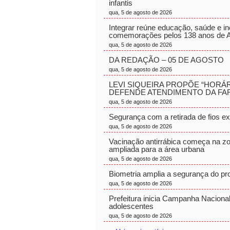
infantis
qua, 5 de agosto de 2026
Integrar reúne educação, saúde e in
comemorações pelos 138 anos de A
qua, 5 de agosto de 2026
DA REDAÇÃO – 05 DE AGOSTO
qua, 5 de agosto de 2026
LEVI SIQUEIRA PROPÕE “HORÁ
DEFENDE ATENDIMENTO DA FAR
qua, 5 de agosto de 2026
Segurança com a retirada de fios ex
qua, 5 de agosto de 2026
Vacinação antirrábica começa na zon
ampliada para a área urbana
qua, 5 de agosto de 2026
Biometria amplia a segurança do pr
qua, 5 de agosto de 2026
Prefeitura inicia Campanha Nacional
adolescentes
qua, 5 de agosto de 2026