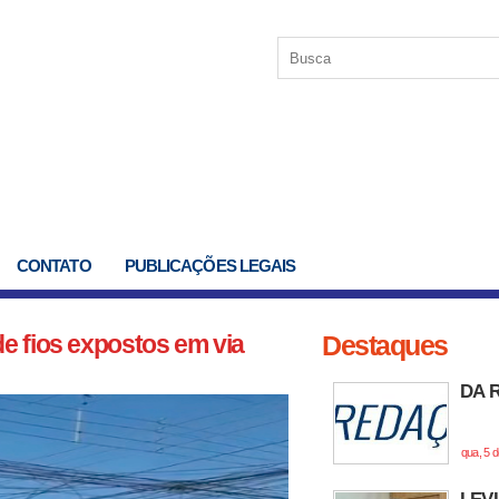
CONTATO
PUBLICAÇÕES LEGAIS
e fios expostos em via
Destaques
DA 
qua, 5 