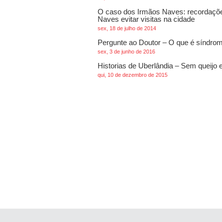
O caso dos Irmãos Naves: recordações
Naves evitar visitas na cidade
sex, 18 de julho de 2014
Pergunte ao Doutor – O que é síndro
sex, 3 de junho de 2016
Historias de Uberlândia – Sem queijo e
qui, 10 de dezembro de 2015