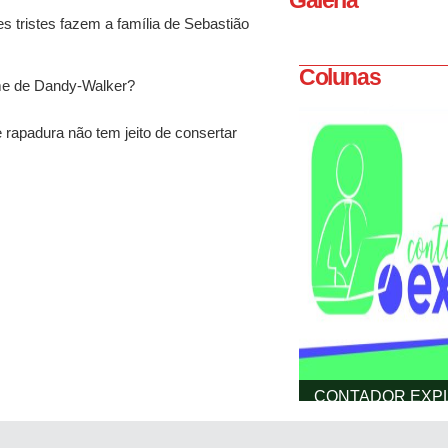
Galeria
 tristes fazem a família de Sebastião
Colunas
me de Dandy-Walker?
 rapadura não tem jeito de consertar