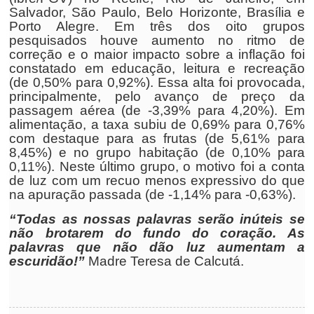
Salvador, São Paulo, Belo Horizonte, Brasília e
Porto Alegre. Em três dos oito grupos
pesquisados houve aumento no ritmo de
correção e o maior impacto sobre a inflação foi
constatado em educação, leitura e recreação
(de 0,50% para 0,92%). Essa alta foi provocada,
principalmente, pelo avanço de preço da
passagem aérea (de -3,39% para 4,20%). Em
alimentação, a taxa subiu de 0,69% para 0,76%
com destaque para as frutas (de 5,61% para
8,45%) e no grupo habitação (de 0,10% para
0,11%). Neste último grupo, o motivo foi a conta
de luz com um recuo menos expressivo do que
na apuração passada (de -1,14% para -0,63%).
“Todas as nossas palavras serão inúteis se
não brotarem do fundo do coração. As
palavras que não dão luz aumentam a
escuridão!”
Madre Teresa de Calcutá.