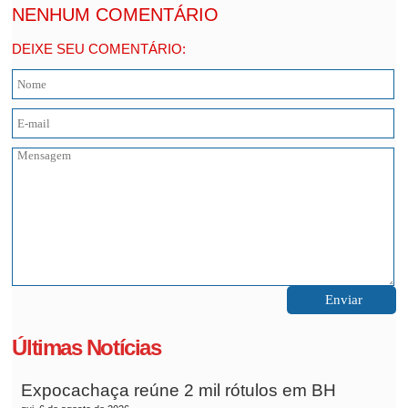
NENHUM COMENTÁRIO
DEIXE SEU COMENTÁRIO:
Últimas Notícias
Expocachaça reúne 2 mil rótulos em BH