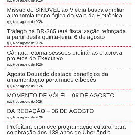
qui, 6 de agosto de 2026
Missão do SINDVEL ao Vietnã busca ampliar
autonomia tecnológica do Vale da Eletrônica
qui, 6 de agosto de 2026
Tráfego na BR-365 terá fiscalização reforçada
a partir desta quinta-feira, 6 de agosto
qui, 6 de agosto de 2026
Câmara retoma sessões ordinárias e aprova
projetos do Executivo
qui, 6 de agosto de 2026
Agosto Dourado destaca benefícios da
amamentação para mães e bebês
qui, 6 de agosto de 2026
MOMENTO DE VÔLEI – 06 DE AGOSTO
qui, 6 de agosto de 2026
DA REDAÇÃO – 06 DE AGOSTO
qui, 6 de agosto de 2026
Prefeitura promove programação cultural para
celebração dos 138 anos de Uberlândia