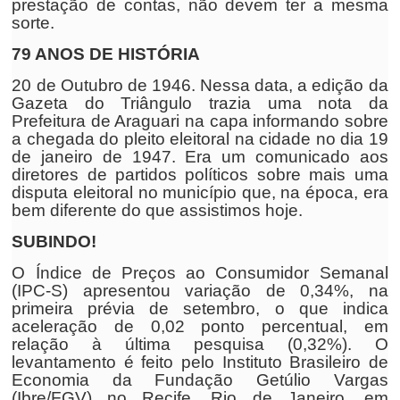
prestação de contas, não devem ter a mesma
sorte.
79 ANOS DE HISTÓRIA
20 de Outubro de 1946. Nessa data, a edição da
Gazeta do Triângulo trazia uma nota da
Prefeitura de Araguari na capa informando sobre
a chegada do pleito eleitoral na cidade no dia 19
de janeiro de 1947. Era um comunicado aos
diretores de partidos políticos sobre mais uma
disputa eleitoral no município que, na época, era
bem diferente do que assistimos hoje.
SUBINDO!
O Índice de Preços ao Consumidor Semanal
(IPC-S) apresentou variação de 0,34%, na
primeira prévia de setembro, o que indica
aceleração de 0,02 ponto percentual, em
relação à última pesquisa (0,32%). O
levantamento é feito pelo Instituto Brasileiro de
Economia da Fundação Getúlio Vargas
(Ibre/FGV) no Recife, Rio de Janeiro, em