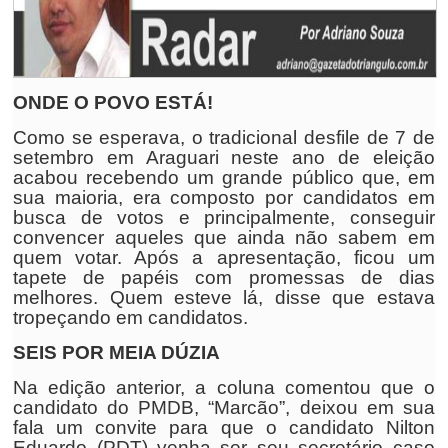
ONDE O POVO ESTÁ!
Como se esperava, o tradicional desfile de 7 de
setembro em Araguari neste ano de eleição
acabou recebendo um grande público que, em
sua maioria, era composto por candidatos em
busca de votos e principalmente, conseguir
convencer aqueles que ainda não sabem em
quem votar. Após a apresentação, ficou um
tapete de papéis com promessas de dias
melhores. Quem esteve lá, disse que estava
tropeçando em candidatos.
SEIS POR MEIA DÚZIA
Na edição anterior, a coluna comentou que o
candidato do PMDB, “Marcão”, deixou em sua
fala um convite para que o candidato Nilton
Eduardo (PDT) venha ser seu secretário caso