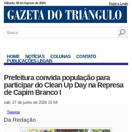
Sábado, 08 de Agosto de 2026
Fazer o Login
HOME
NOTÍCIAS
COLUNAS
CONTATO
PUBLICAÇÕES LEGAIS
Prefeitura convida população para
participar do Clean Up Day na Represa
de Capim Branco I
sáb, 27 de junho de 2026 15:54
Tweetar
Da Redação