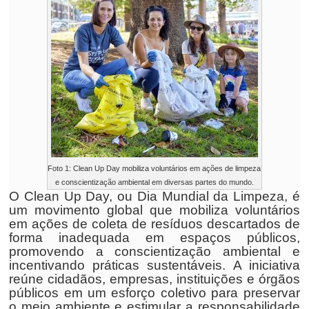
Foto 1: Clean Up Day mobiliza voluntários em ações de limpeza
e conscientização ambiental em diversas partes do mundo.
O Clean Up Day, ou Dia Mundial da Limpeza, é
um movimento global que mobiliza voluntários
em ações de coleta de resíduos descartados de
forma inadequada em espaços públicos,
promovendo a conscientização ambiental e
incentivando práticas sustentáveis. A iniciativa
reúne cidadãos, empresas, instituições e órgãos
públicos em um esforço coletivo para preservar
o meio ambiente e estimular a responsabilidade