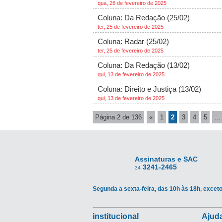
qua, 26 de fevereiro de 2025
Coluna: Da Redação (25/02)
ter, 25 de fevereiro de 2025
Coluna: Radar (25/02)
ter, 25 de fevereiro de 2025
Coluna: Da Redação (13/02)
qui, 13 de fevereiro de 2025
Coluna: Direito e Justiça (13/02)
qui, 13 de fevereiro de 2025
Página 2 de 136
«
1
2
3
4
5
...
Assinaturas e SAC
3241-2465
34
Segunda a sexta-feira, das 10h às 18h, exceto
institucional
Ajuda