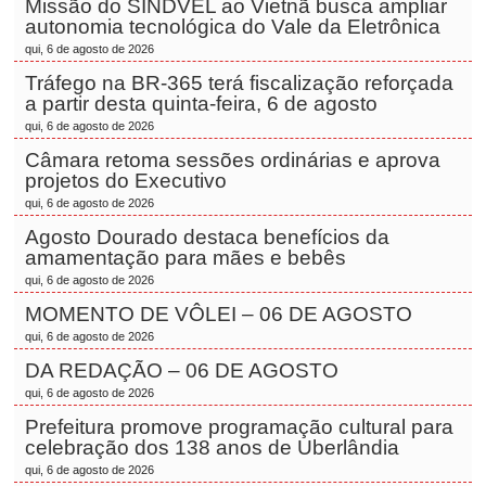
Missão do SINDVEL ao Vietnã busca ampliar
autonomia tecnológica do Vale da Eletrônica
qui, 6 de agosto de 2026
Tráfego na BR-365 terá fiscalização reforçada
a partir desta quinta-feira, 6 de agosto
qui, 6 de agosto de 2026
Câmara retoma sessões ordinárias e aprova
projetos do Executivo
qui, 6 de agosto de 2026
Agosto Dourado destaca benefícios da
amamentação para mães e bebês
qui, 6 de agosto de 2026
MOMENTO DE VÔLEI – 06 DE AGOSTO
qui, 6 de agosto de 2026
DA REDAÇÃO – 06 DE AGOSTO
qui, 6 de agosto de 2026
Prefeitura promove programação cultural para
celebração dos 138 anos de Uberlândia
qui, 6 de agosto de 2026