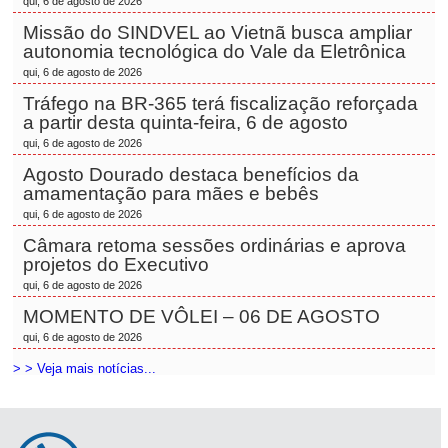
qui, 6 de agosto de 2026
Missão do SINDVEL ao Vietnã busca ampliar
autonomia tecnológica do Vale da Eletrônica
qui, 6 de agosto de 2026
Tráfego na BR-365 terá fiscalização reforçada
a partir desta quinta-feira, 6 de agosto
qui, 6 de agosto de 2026
Agosto Dourado destaca benefícios da
amamentação para mães e bebês
qui, 6 de agosto de 2026
Câmara retoma sessões ordinárias e aprova
projetos do Executivo
qui, 6 de agosto de 2026
MOMENTO DE VÔLEI – 06 DE AGOSTO
qui, 6 de agosto de 2026
> > Veja mais notícias...