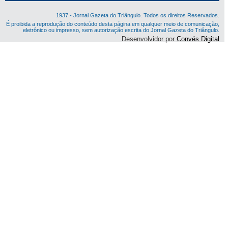
1937 - Jornal Gazeta do Triângulo. Todos os direitos Reservados.
É proibida a reprodução do conteúdo desta página em qualquer meio de comunicação,
eletrônico ou impresso, sem autorização escrita do Jornal Gazeta do Triângulo.
Desenvolvidor por
Convés Digital