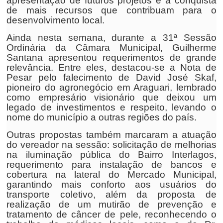
apresentação de futuros projetos e a conquista
de mais recursos que contribuam para o
desenvolvimento local.
Ainda nesta semana, durante a 31ª Sessão
Ordinária da Câmara Municipal, Guilherme
Santana apresentou requerimentos de grande
relevância. Entre eles, destacou-se a Nota de
Pesar pelo falecimento de David José Skaf,
pioneiro do agronegócio em Araguari, lembrado
como empresário visionário que deixou um
legado de investimentos e respeito, levando o
nome do município a outras regiões do país.
Outras propostas também marcaram a atuação
do vereador na sessão: solicitação de melhorias
na iluminação pública do Bairro Interlagos,
requerimento para instalação de bancos e
cobertura na lateral do Mercado Municipal,
garantindo mais conforto aos usuários do
transporte coletivo, além da proposta de
realização de um mutirão de prevenção e
tratamento de câncer de pele, reconhecendo o