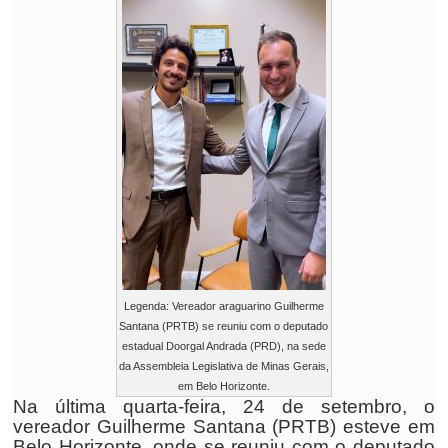
Legenda: Vereador araguarino Guilherme
Santana (PRTB) se reuniu com o deputado
estadual Doorgal Andrada (PRD), na sede
da Assembleia Legislativa de Minas Gerais,
em Belo Horizonte.
Na última quarta-feira, 24 de setembro, o
vereador Guilherme Santana (PRTB) esteve em
Belo Horizonte, onde se reuniu com o deputado