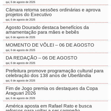
qui, 6 de agosto de 2026
Câmara retoma sessões ordinárias e aprova
projetos do Executivo
qui, 6 de agosto de 2026
Agosto Dourado destaca benefícios da
amamentação para mães e bebês
qui, 6 de agosto de 2026
MOMENTO DE VÔLEI – 06 DE AGOSTO
qui, 6 de agosto de 2026
DA REDAÇÃO – 06 DE AGOSTO
qui, 6 de agosto de 2026
Prefeitura promove programação cultural para
celebração dos 138 anos de Uberlândia
qui, 6 de agosto de 2026
Fim de Jogo premia os destaques da Copa
Araguari 2026
qui, 6 de agosto de 2026
América aposta em Rafael Rato e busca
reforços para voltar a ser campeão