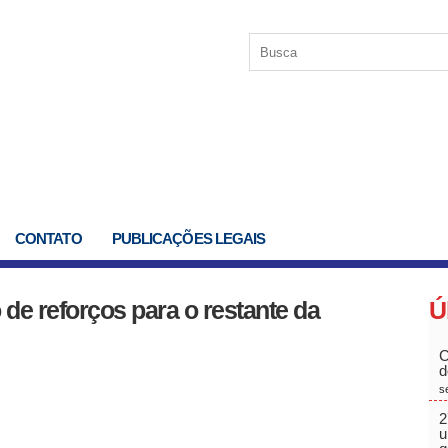
CONTATO
PUBLICAÇÕES LEGAIS
de reforços para o restante da
Ú
C
d
s
2
u