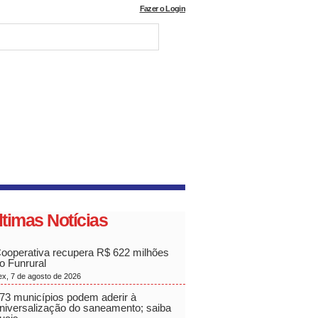
Fazer o Login
ltimas Notícias
ooperativa recupera R$ 622 milhões
o Funrural
ex, 7 de agosto de 2026
73 municípios podem aderir à
niversalização do saneamento; saiba