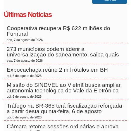
Últimas Notícias
Cooperativa recupera R$ 622 milhões do
Funrural
sex, 7 de agosto de 2026
273 municípios podem aderir à
universalização do saneamento; saiba quais
sex, 7 de agosto de 2026
Expocachaça reúne 2 mil rótulos em BH
qui, 6 de agosto de 2026
Missão do SINDVEL ao Vietnã busca ampliar
autonomia tecnológica do Vale da Eletrônica
qui, 6 de agosto de 2026
Tráfego na BR-365 terá fiscalização reforçada
a partir desta quinta-feira, 6 de agosto
qui, 6 de agosto de 2026
Câmara retoma sessões ordinárias e aprova