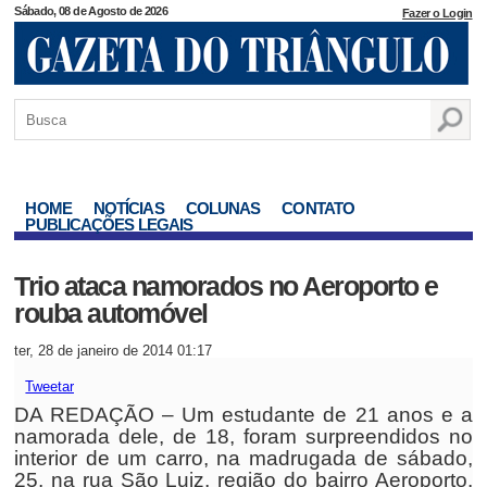
Sábado, 08 de Agosto de 2026
Fazer o Login
HOME
NOTÍCIAS
COLUNAS
CONTATO
PUBLICAÇÕES LEGAIS
Trio ataca namorados no Aeroporto e
rouba automóvel
ter, 28 de janeiro de 2014 01:17
Tweetar
DA REDAÇÃO – Um estudante de 21 anos e a
namorada dele, de 18, foram surpreendidos no
interior de um carro, na madrugada de sábado,
25, na rua São Luiz, região do bairro Aeroporto.