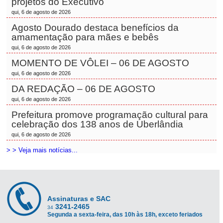
projetos do Executivo
qui, 6 de agosto de 2026
Agosto Dourado destaca benefícios da
amamentação para mães e bebês
qui, 6 de agosto de 2026
MOMENTO DE VÔLEI – 06 DE AGOSTO
qui, 6 de agosto de 2026
DA REDAÇÃO – 06 DE AGOSTO
qui, 6 de agosto de 2026
Prefeitura promove programação cultural para
celebração dos 138 anos de Uberlândia
qui, 6 de agosto de 2026
> > Veja mais notícias...
Assinaturas e SAC
3241-2465
34
Segunda a sexta-feira, das 10h às 18h, exceto feriados