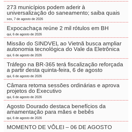
273 municípios podem aderir à
universalização do saneamento; saiba quais
sex, 7 de agosto de 2026
Expocachaça reúne 2 mil rótulos em BH
qui, 6 de agosto de 2026
Missão do SINDVEL ao Vietnã busca ampliar
autonomia tecnológica do Vale da Eletrônica
qui, 6 de agosto de 2026
Tráfego na BR-365 terá fiscalização reforçada
a partir desta quinta-feira, 6 de agosto
qui, 6 de agosto de 2026
Câmara retoma sessões ordinárias e aprova
projetos do Executivo
qui, 6 de agosto de 2026
Agosto Dourado destaca benefícios da
amamentação para mães e bebês
qui, 6 de agosto de 2026
MOMENTO DE VÔLEI – 06 DE AGOSTO