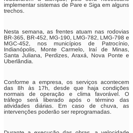
implementar sistemas de Pare e Siga em alguns
trechos.
Nesta semana, as frentes atuam nas rodovias
BR-365, BR-452, MG-190, LMG-782, LMG-798 e
MGC-452, nos municípios de Patrocínio,
Indianópolis, Monte Carmelo, Iraí de Minas,
Santa Juliana, Perdizes, Araxá, Nova Ponte e
Uberlândia.
Conforme a empresa, os serviços acontecem
das 8h às 17h, desde que haja condições
normais de operação e clima favorável. O
tráfego será liberado após o término das
atividades diárias. Em caso de chuva, as
intervenções poderão ser reprogramadas.
Durante a execução das obras, a velocidade