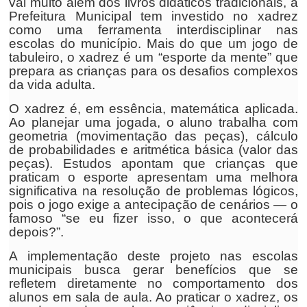
vai muito além dos livros didáticos tradicionais, a
Prefeitura Municipal tem investido no xadrez
como uma ferramenta interdisciplinar nas
escolas do município. Mais do que um jogo de
tabuleiro, o xadrez é um “esporte da mente” que
prepara as crianças para os desafios complexos
da vida adulta.
O xadrez é, em essência, matemática aplicada.
Ao planejar uma jogada, o aluno trabalha com
geometria (movimentação das peças), cálculo
de probabilidades e aritmética básica (valor das
peças). Estudos apontam que crianças que
praticam o esporte apresentam uma melhora
significativa na resolução de problemas lógicos,
pois o jogo exige a antecipação de cenários — o
famoso “se eu fizer isso, o que acontecerá
depois?”.
A implementação deste projeto nas escolas
municipais busca gerar benefícios que se
refletem diretamente no comportamento dos
alunos em sala de aula. Ao praticar o xadrez, os