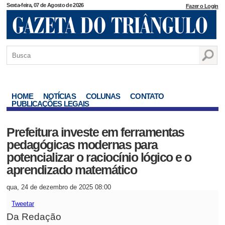
Sexta-feira, 07 de Agosto de 2026
Fazer o Login
HOME
NOTÍCIAS
COLUNAS
CONTATO
PUBLICAÇÕES LEGAIS
Prefeitura investe em ferramentas
pedagógicas modernas para
potencializar o raciocínio lógico e o
aprendizado matemático
qua, 24 de dezembro de 2025 08:00
Tweetar
Da Redação