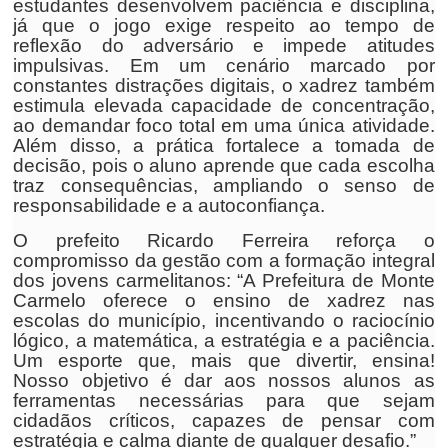
estudantes desenvolvem paciência e disciplina,
já que o jogo exige respeito ao tempo de
reflexão do adversário e impede atitudes
impulsivas. Em um cenário marcado por
constantes distrações digitais, o xadrez também
estimula elevada capacidade de concentração,
ao demandar foco total em uma única atividade.
Além disso, a prática fortalece a tomada de
decisão, pois o aluno aprende que cada escolha
traz consequências, ampliando o senso de
responsabilidade e a autoconfiança.
O prefeito Ricardo Ferreira reforça o
compromisso da gestão com a formação integral
dos jovens carmelitanos: “A Prefeitura de Monte
Carmelo oferece o ensino de xadrez nas
escolas do município, incentivando o raciocínio
lógico, a matemática, a estratégia e a paciência.
Um esporte que, mais que divertir, ensina!
Nosso objetivo é dar aos nossos alunos as
ferramentas necessárias para que sejam
cidadãos críticos, capazes de pensar com
estratégia e calma diante de qualquer desafio.”