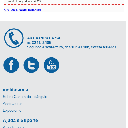
qui, 6 de agosto de 2026
> > Veja mais notícias...
Assinaturas e SAC
3241-2465
34
Segunda a sexta-feira, das 10h às 18h, exceto feriados
institucional
Sobre Gazeta do Triângulo
Assinaturas
Expediente
Ajuda e Suporte
Atendimento