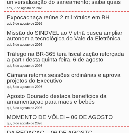
universalização do saneamento; saiba quais
sex, 7 de agosto de 2026
Expocachaça reúne 2 mil rótulos em BH
qui, 6 de agosto de 2026
Missão do SINDVEL ao Vietnã busca ampliar
autonomia tecnológica do Vale da Eletrônica
qui, 6 de agosto de 2026
Tráfego na BR-365 terá fiscalização reforçada
a partir desta quinta-feira, 6 de agosto
qui, 6 de agosto de 2026
Câmara retoma sessões ordinárias e aprova
projetos do Executivo
qui, 6 de agosto de 2026
Agosto Dourado destaca benefícios da
amamentação para mães e bebês
qui, 6 de agosto de 2026
MOMENTO DE VÔLEI – 06 DE AGOSTO
qui, 6 de agosto de 2026
DA REDAÇÃO – 06 DE AGOSTO