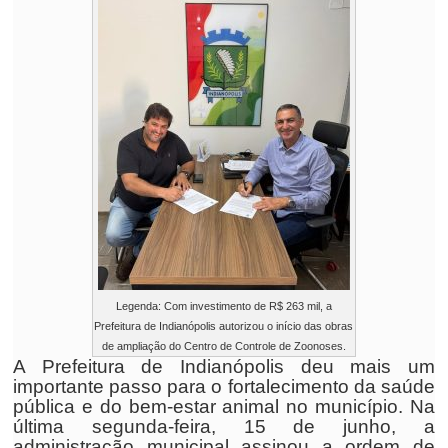
Legenda: Com investimento de R$ 263 mil, a
Prefeitura de Indianópolis autorizou o início das obras
de ampliação do Centro de Controle de Zoonoses.
A Prefeitura de Indianópolis deu mais um
importante passo para o fortalecimento da saúde
pública e do bem-estar animal no município. Na
última segunda-feira, 15 de junho, a
administração municipal assinou a ordem de