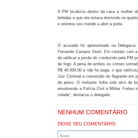
A PM localizou dentro da casa a mulher d
bebidas e que ela estava dormindo no quart
e orientou seu marido a abrir a porta.
O acusado foi apresentado na Delegacia d
Fernando Campos Storti. Em contato com a 
de ratificar a prisão do conduzido pela PM 
de fogo. A pena de ambos os crimes somadas
R$ 40.000,00 e não foi paga, o que ratifico
Juiz Criminal a conversão do flagrante em p
de preso. O meliante tinha sido alvo de 
envolvendo a Polícia Civil e Militar. Forte
cidade”, destacou o delegado.
NENHUM COMENTÁRIO
DEIXE SEU COMENTÁRIO: