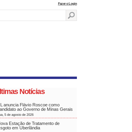
Fazer o Login
ltimas Notícias
L anuncia Flávio Roscoe como
andidato ao Governo de Minas Gerais
ua, 5 de agosto de 2026
ova Estação de Tratamento de
sgoto em Uberlândia