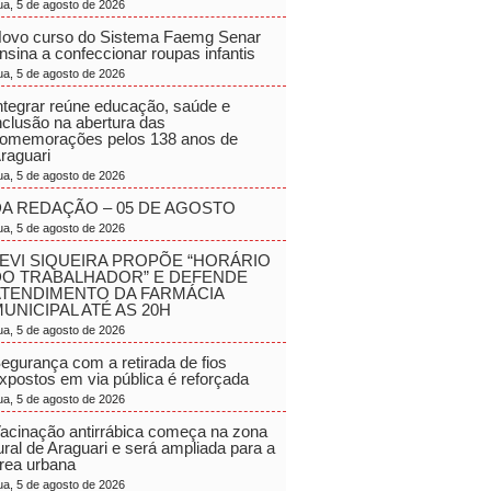
ua, 5 de agosto de 2026
ovo curso do Sistema Faemg Senar
nsina a confeccionar roupas infantis
ua, 5 de agosto de 2026
ntegrar reúne educação, saúde e
nclusão na abertura das
omemorações pelos 138 anos de
raguari
ua, 5 de agosto de 2026
A REDAÇÃO – 05 DE AGOSTO
ua, 5 de agosto de 2026
EVI SIQUEIRA PROPÕE “HORÁRIO
DO TRABALHADOR” E DEFENDE
ATENDIMENTO DA FARMÁCIA
UNICIPAL ATÉ AS 20H
ua, 5 de agosto de 2026
egurança com a retirada de fios
xpostos em via pública é reforçada
ua, 5 de agosto de 2026
acinação antirrábica começa na zona
ural de Araguari e será ampliada para a
rea urbana
ua, 5 de agosto de 2026