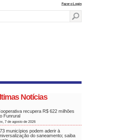
Fazer o Login
ltimas Notícias
ooperativa recupera R$ 622 milhões
o Funrural
ex, 7 de agosto de 2026
73 municípios podem aderir à
niversalização do saneamento; saiba