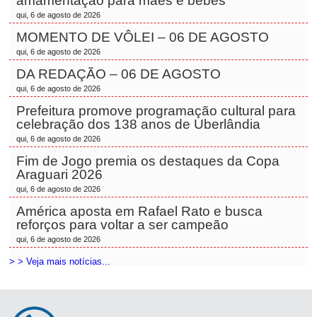
amamentação para mães e bebês
qui, 6 de agosto de 2026
MOMENTO DE VÔLEI – 06 DE AGOSTO
qui, 6 de agosto de 2026
DA REDAÇÃO – 06 DE AGOSTO
qui, 6 de agosto de 2026
Prefeitura promove programação cultural para
celebração dos 138 anos de Uberlândia
qui, 6 de agosto de 2026
Fim de Jogo premia os destaques da Copa
Araguari 2026
qui, 6 de agosto de 2026
América aposta em Rafael Rato e busca
reforços para voltar a ser campeão
qui, 6 de agosto de 2026
> > Veja mais notícias...