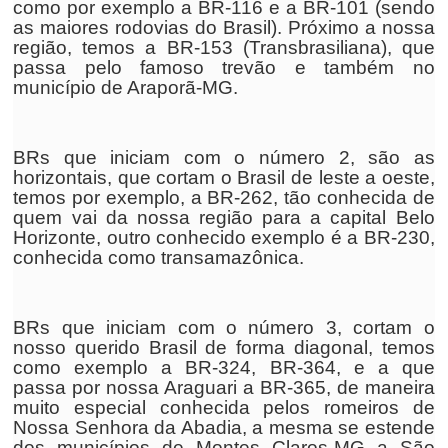
como por exemplo a BR-116 e a BR-101 (sendo
as maiores rodovias do Brasil). Próximo a nossa
região, temos a BR-153 (Transbrasiliana), que
passa pelo famoso trevão e também no
município de Araporã-MG.
BRs que iniciam com o número 2, são as
horizontais, que cortam o Brasil de leste a oeste,
temos por exemplo, a BR-262, tão conhecida de
quem vai da nossa região para a capital Belo
Horizonte, outro conhecido exemplo é a BR-230,
conhecida como transamazônica.
BRs que iniciam com o número 3, cortam o
nosso querido Brasil de forma diagonal, temos
como exemplo a BR-324, BR-364, e a que
passa por nossa Araguari a BR-365, de maneira
muito especial conhecida pelos romeiros de
Nossa Senhora da Abadia, a mesma se estende
dos municípios de Montes Claros-MG a São