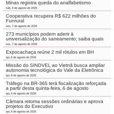
Minas registra queda do analfabetismo
sáb, 8 de agosto de 2026
Cooperativa recupera R$ 622 milhões do
Funrural
sex, 7 de agosto de 2026
273 municípios podem aderir à
universalização do saneamento; saiba quais
sex, 7 de agosto de 2026
Expocachaça reúne 2 mil rótulos em BH
qui, 6 de agosto de 2026
Missão do SINDVEL ao Vietnã busca ampliar
autonomia tecnológica do Vale da Eletrônica
qui, 6 de agosto de 2026
Tráfego na BR-365 terá fiscalização reforçada
a partir desta quinta-feira, 6 de agosto
qui, 6 de agosto de 2026
Câmara retoma sessões ordinárias e aprova
projetos do Executivo
qui, 6 de agosto de 2026