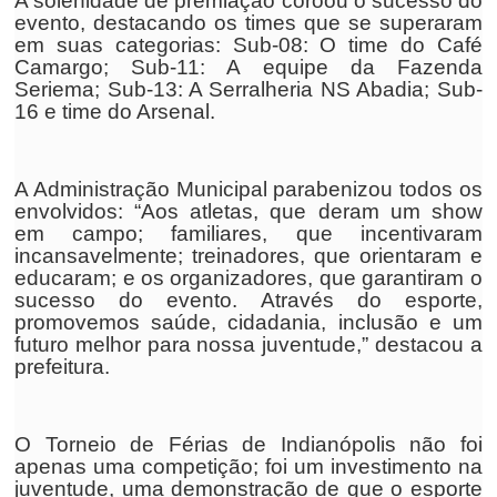
A solenidade de premiação coroou o sucesso do
evento, destacando os times que se superaram
em suas categorias: Sub-08: O time do Café
Camargo; Sub-11: A equipe da Fazenda
Seriema; Sub-13: A Serralheria NS Abadia; Sub-
16 e time do Arsenal.
A Administração Municipal parabenizou todos os
envolvidos: “Aos atletas, que deram um show
em campo; familiares, que incentivaram
incansavelmente; treinadores, que orientaram e
educaram; e os organizadores, que garantiram o
sucesso do evento. Através do esporte,
promovemos saúde, cidadania, inclusão e um
futuro melhor para nossa juventude,” destacou a
prefeitura.
O Torneio de Férias de Indianópolis não foi
apenas uma competição; foi um investimento na
juventude, uma demonstração de que o esporte