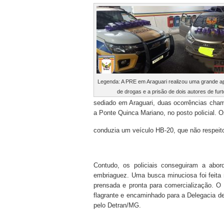
Legenda: A PRE em Araguari realizou uma grande 
de drogas e a prisão de dois autores de furt
sediado em Araguari, duas ocorrências cham
a Ponte Quinca Mariano, no posto policial.
conduzia um veículo HB-20, que não respeito
Contudo, os policiais conseguiram a abo
embriaguez. Uma busca minuciosa foi feita
prensada e pronta para comercialização. 
flagrante e encaminhado para a Delegacia de
pelo Detran/MG.