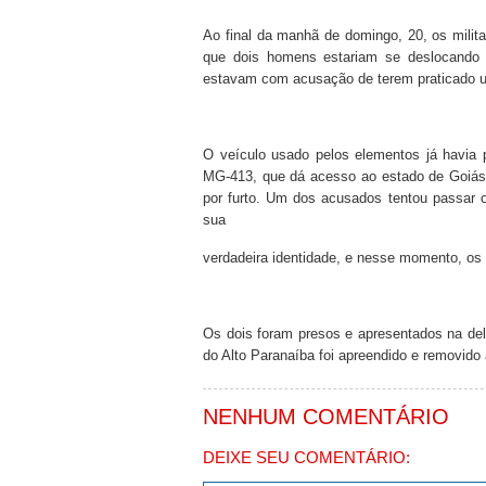
Ao final da manhã de domingo, 20, os milit
que dois homens estariam se deslocando 
estavam com acusação de terem praticado um 
O veículo usado pelos elementos já havia 
MG-413, que dá acesso ao estado de Goiás.
por furto. Um dos acusados tentou passar 
sua
verdadeira identidade, e nesse momento, os
Os dois foram presos e apresentados na del
do Alto Paranaíba foi apreendido e removido
NENHUM COMENTÁRIO
DEIXE SEU COMENTÁRIO: