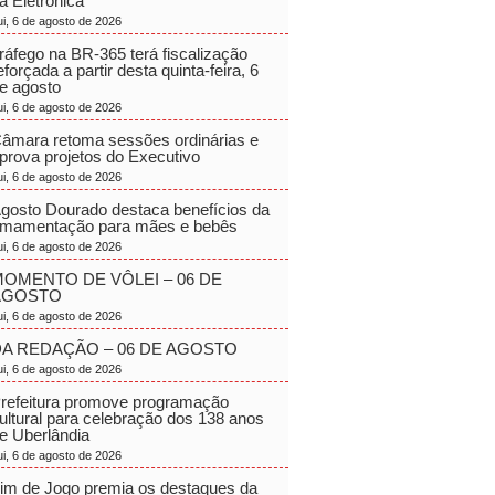
a Eletrônica
ui, 6 de agosto de 2026
ráfego na BR-365 terá fiscalização
eforçada a partir desta quinta-feira, 6
e agosto
ui, 6 de agosto de 2026
âmara retoma sessões ordinárias e
prova projetos do Executivo
ui, 6 de agosto de 2026
gosto Dourado destaca benefícios da
mamentação para mães e bebês
ui, 6 de agosto de 2026
OMENTO DE VÔLEI – 06 DE
AGOSTO
ui, 6 de agosto de 2026
A REDAÇÃO – 06 DE AGOSTO
ui, 6 de agosto de 2026
refeitura promove programação
ultural para celebração dos 138 anos
e Uberlândia
ui, 6 de agosto de 2026
im de Jogo premia os destaques da