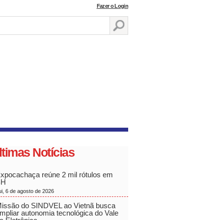
Fazer o Login
ltimas Notícias
xpocachaça reúne 2 mil rótulos em
BH
ui, 6 de agosto de 2026
issão do SINDVEL ao Vietnã busca
mpliar autonomia tecnológica do Vale