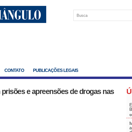
CONTATO
PUBLICAÇÕES LEGAIS
 prisões e apreensões de drogas nas
Ú
E
q
M
a