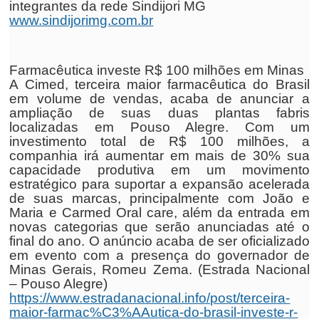
integrantes da rede Sindijori MG
www.sindijorimg.com.br
Farmacêutica investe R$ 100 milhões em Minas
A Cimed, terceira maior farmacêutica do Brasil
em volume de vendas, acaba de anunciar a
ampliação de suas duas plantas fabris
localizadas em Pouso Alegre. Com um
investimento total de R$ 100 milhões, a
companhia irá aumentar em mais de 30% sua
capacidade produtiva em um movimento
estratégico para suportar a expansão acelerada
de suas marcas, principalmente com João e
Maria e Carmed Oral care, além da entrada em
novas categorias que serão anunciadas até o
final do ano. O anúncio acaba de ser oficializado
em evento com a presença do governador de
Minas Gerais, Romeu Zema. (Estrada Nacional
– Pouso Alegre)
https://www.estradanacional.info/post/terceira-
maior-farmac%C3%AAutica-do-brasil-investe-r-