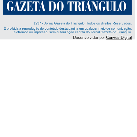
1937 - Jornal Gazeta do Triângulo. Todos os direitos Reservados.
É proibida a reprodução do conteúdo desta página em qualquer meio de comunicação,
eletrônico ou impresso, sem autorização escrita do Jornal Gazeta do Triângulo.
Desenvolvidor por
Convés Digital