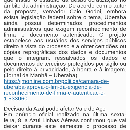
âmbito da administração. De acordo com o autor
da proposta, vereador Caio Godoi, embora
exista legislação federal sobre o tema, Uberaba
ainda possui determinados procedimentos
administrativos que exigem reconhecimento de
firma e documento autenticado. O projeto
estabelece aos usuários dos serviços públicos
direito à vista do processo e a obter certidões ou
cópias reprográficas dos dados e documentos
que o integram, ressalvados os dados e
documentos de terceiros protegidos por sigilo ou
pelo direito à privacidade, à honra e à imagem.
(Jornal da Manhã – Uberaba)
https://jmonline.com.br/politica/camara-de-
uberaba-aprova-o-fim-da-exigencia-de-
reconhecimento-de-firma-e-autenticac-o-
1.533060
Decisão da Azul pode afetar Vale do Aço
Em anúncio oficial realizado na última sexta-
feira, 8, a Azul Linhas Aéreas confirmou que vai
deixar durante este semestre o processo de