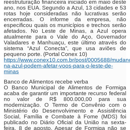
reestruturação financeira iniciado em maio deste
ano, nos EUA. Segundo a Azul, 13 cidades e 53
rotas hoje consideradas não lucrativas serão
encerradas. O informe da empresa, não
especificou quais os municípios e trechos serão
afetados. No Leste de Minas, a Azul opera
atualmente para o Vale do Aço, Governador
Valadares e Manhuaçu, este último através do
sistema “Azul Conecta”, que usa aviões de
pequeno porte. (Portal Conex 10)
https://www.conex10.com.br/post/0005688/mudan
na-azul-podem-afetar-voos-para-o-leste-de-
minas
Banco de Alimentos recebe verba
O Banco Municipal de Alimentos de Formiga
acaba de garantir um importante recurso federal
no valor de R$ 800.000,00 para sua
modernização. O Termo de Convênio com o
Ministério do Desenvolvimento e Assistência
Social, Família e Combate à Fome (MDS) foi
publicado no Diário Oficial da União na sexta-
feira, 8 de agosto. Apesar de Formiga não se