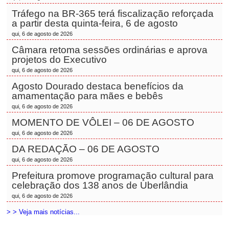
Tráfego na BR-365 terá fiscalização reforçada
a partir desta quinta-feira, 6 de agosto
qui, 6 de agosto de 2026
Câmara retoma sessões ordinárias e aprova
projetos do Executivo
qui, 6 de agosto de 2026
Agosto Dourado destaca benefícios da
amamentação para mães e bebês
qui, 6 de agosto de 2026
MOMENTO DE VÔLEI – 06 DE AGOSTO
qui, 6 de agosto de 2026
DA REDAÇÃO – 06 DE AGOSTO
qui, 6 de agosto de 2026
Prefeitura promove programação cultural para
celebração dos 138 anos de Uberlândia
qui, 6 de agosto de 2026
> > Veja mais notícias...