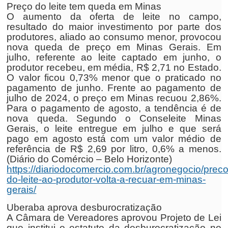
Preço do leite tem queda em Minas
O aumento da oferta de leite no campo,
resultado do maior investimento por parte dos
produtores, aliado ao consumo menor, provocou
nova queda de preço em Minas Gerais. Em
julho, referente ao leite captado em junho, o
produtor recebeu, em média, R$ 2,71 no Estado.
O valor ficou 0,73% menor que o praticado no
pagamento de junho. Frente ao pagamento de
julho de 2024, o preço em Minas recuou 2,86%.
Para o pagamento de agosto, a tendência é de
nova queda. Segundo o Conseleite Minas
Gerais, o leite entregue em julho e que será
pago em agosto está com um valor médio de
referência de R$ 2,69 por litro, 0,6% a menos.
(Diário do Comércio – Belo Horizonte)
https://diariodocomercio.com.br/agronegocio/preco
do-leite-ao-produtor-volta-a-recuar-em-minas-
gerais/
Uberaba aprova desburocratização
A Câmara de Vereadores aprovou Projeto de Lei
que institui o estatuto da desburocratização no