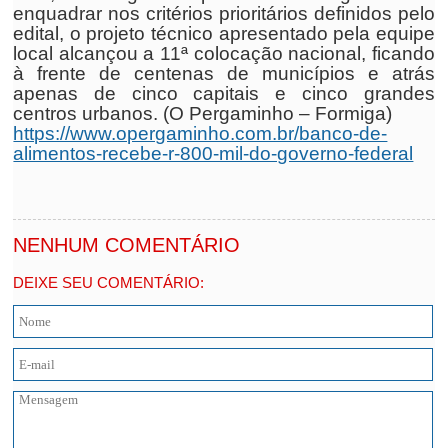
enquadrar nos critérios prioritários definidos pelo
edital, o projeto técnico apresentado pela equipe
local alcançou a 11ª colocação nacional, ficando
à frente de centenas de municípios e atrás
apenas de cinco capitais e cinco grandes
centros urbanos. (O Pergaminho – Formiga)
https://www.opergaminho.com.br/banco-de-
alimentos-recebe-r-800-mil-do-governo-federal
NENHUM COMENTÁRIO
DEIXE SEU COMENTÁRIO: