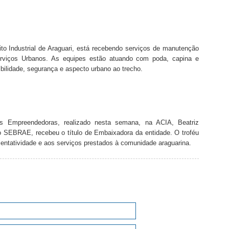
to Industrial de Araguari, está recebendo serviços de manutenção
Serviços Urbanos. As equipes estão atuando com poda, capina e
ibilidade, segurança e aspecto urbano ao trecho.
s Empreendedoras, realizado nesta semana, na ACIA, Beatriz
do SEBRAE, recebeu o título de Embaixadora da entidade. O troféu
entatividade e aos serviços prestados à comunidade araguarina.