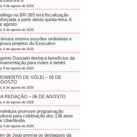
a Eletrônica
ui, 6 de agosto de 2026
ráfego na BR-365 terá fiscalização
eforçada a partir desta quinta-feira, 6
e agosto
ui, 6 de agosto de 2026
âmara retoma sessões ordinárias e
prova projetos do Executivo
ui, 6 de agosto de 2026
gosto Dourado destaca benefícios da
mamentação para mães e bebês
ui, 6 de agosto de 2026
OMENTO DE VÔLEI – 06 DE
AGOSTO
ui, 6 de agosto de 2026
A REDAÇÃO – 06 DE AGOSTO
ui, 6 de agosto de 2026
refeitura promove programação
ultural para celebração dos 138 anos
e Uberlândia
ui, 6 de agosto de 2026
im de Jogo premia os destaques da