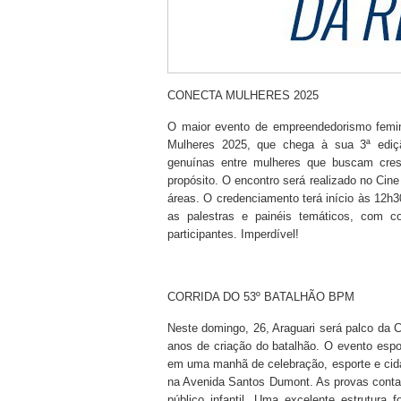
CONECTA MULHERES 2025
O maior evento de empreendedorismo femin
Mulheres 2025, que chega à sua 3ª ediç
genuínas entre mulheres que buscam cresc
propósito. O encontro será realizado no Cine
áreas. O credenciamento terá início às 12h3
as palestras e painéis temáticos, com co
participantes. Imperdível!
CORRIDA DO 53º BATALHÃO BPM
Neste domingo, 26, Araguari será palco da 
anos de criação do batalhão. O evento espor
em uma manhã de celebração, esporte e cida
na Avenida Santos Dumont. As provas contar
público infantil. Uma excelente estrutura 