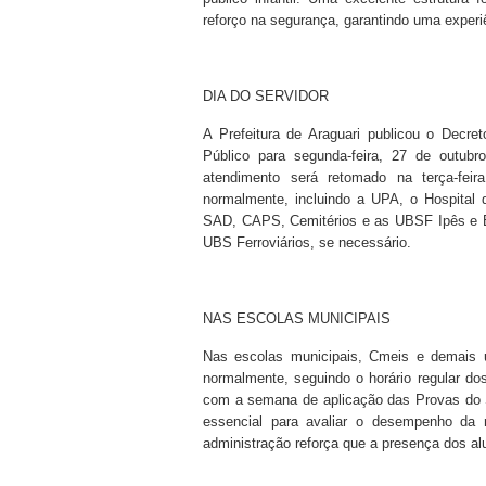
reforço na segurança, garantindo uma experi
DIA DO SERVIDOR
A Prefeitura de Araguari publicou o Decret
Público para segunda-feira, 27 de outubr
atendimento será retomado na terça-feir
normalmente, incluindo a UPA, o Hospital 
SAD, CAPS, Cemitérios e as UBSF Ipês e B
UBS Ferroviários, se necessário.
NAS ESCOLAS MUNICIPAIS
Nas escolas municipais, Cmeis e demais u
normalmente, seguindo o horário regular do
com a semana de aplicação das Provas do
essencial para avaliar o desempenho da 
administração reforça que a presença dos a