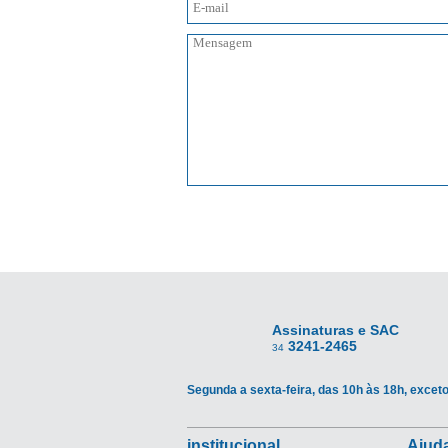
Assinaturas e SAC
3241-2465
34
Segunda a sexta-feira, das 10h às 18h, exceto
institucional
Ajuda