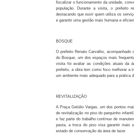
fiscalizar o funcionamento da unidade, con
população. Durante a visita, o prefeito
destacando que ouvir quem utiliza os serviç
e garantir uma gestão mais humana e eficien
BOSQUE
O prefeito Renato Carvalho, acompanhado de
do Bosque, um dos espaços mais frequentad
visita foi avaliar as condições atuais d
prefeito, a obra tem como foco melhorar a i
um ambiente mais adequado para a prática de
REVITALIZAÇÃO
A Praça Getúlio Vargas, um dos pontos mais
de revitalização no piso do parquinho infant
e faz parte do trabalho contínuo de manute
pasta, a troca do piso visa garantir mais
estado de conservação da área de lazer.