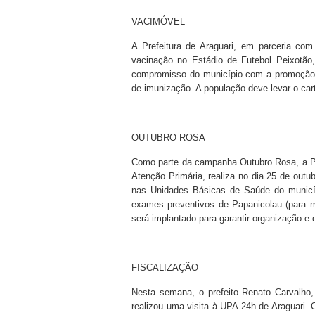
VACIMÓVEL
A Prefeitura de Araguari, em parceria co
vacinação no Estádio de Futebol Peixotão,
compromisso do município com a promoção 
de imunização. A população deve levar o car
OUTUBRO ROSA
Como parte da campanha Outubro Rosa, a Pre
Atenção Primária, realiza no dia 25 de outu
nas Unidades Básicas de Saúde do municíp
exames preventivos de Papanicolau (para 
será implantado para garantir organização e 
FISCALIZAÇÃO
Nesta semana, o prefeito Renato Carvalho
realizou uma visita à UPA 24h de Araguari.