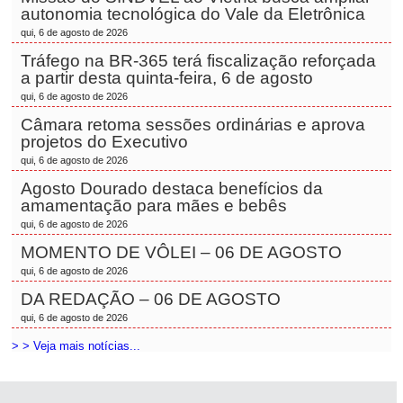
autonomia tecnológica do Vale da Eletrônica
qui, 6 de agosto de 2026
Tráfego na BR-365 terá fiscalização reforçada
a partir desta quinta-feira, 6 de agosto
qui, 6 de agosto de 2026
Câmara retoma sessões ordinárias e aprova
projetos do Executivo
qui, 6 de agosto de 2026
Agosto Dourado destaca benefícios da
amamentação para mães e bebês
qui, 6 de agosto de 2026
MOMENTO DE VÔLEI – 06 DE AGOSTO
qui, 6 de agosto de 2026
DA REDAÇÃO – 06 DE AGOSTO
qui, 6 de agosto de 2026
> > Veja mais notícias...