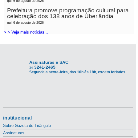
qui, 6 de agosto de 2026
Prefeitura promove programação cultural para
celebração dos 138 anos de Uberlândia
qui, 6 de agosto de 2026
> > Veja mais notícias...
Assinaturas e SAC
3241-2465
34
Segunda a sexta-feira, das 10h às 18h, exceto feriados
institucional
Sobre Gazeta do Triângulo
Assinaturas