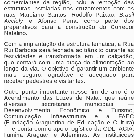
comerciantes da região, inclui a remoção das
estruturas instaladas nos cruzamentos com as
ruas Marciano Santos, Rodolfo Paixão,
Brasil
Accioly
e Afonso Pena, como parte dos
preparativos para a construção do Corredor
Natalino.
Com a implantação da estrutura temática, a Rua
Rui Barbosa será fechada ao trânsito durante as
festividades e transformada em um calçadão,
que contará com uma praça de alimentação ao
longo da via. O objetivo é garantir um ambiente
mais seguro, agradável e adequado para
receber pedestres e visitantes.
Outro ponto importante nesse fim de ano é o
Acendimento das Luzes de Natal, que reúne
diversas secretarias municipais —
Desenvolvimento Econômico e Turismo,
Comunicação, Infraestrutura e a FAEC
(Fundação Araguarina de Educação e Cultura)
— e conta com o apoio logístico da CDL, ACIA,
Ilumina Araguari e Ademinas. As instituições