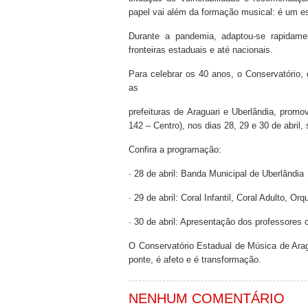
papel vai além da formação musical: é um e
Durante a pandemia, adaptou-se rapidam
fronteiras estaduais e até nacionais.
Para celebrar os 40 anos, o Conservatório
as
prefeituras de Araguari e Uberlândia, pro
142 – Centro), nos dias 28, 29 e 30 de abril,
Confira a programação:
· 28 de abril: Banda Municipal de Uberlândia
· 29 de abril: Coral Infantil, Coral Adulto, O
· 30 de abril: Apresentação dos professores
O Conservatório Estadual de Música de Ara
ponte, é afeto e é transformação.
NENHUM COMENTÁRIO