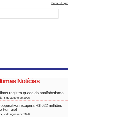
Fazer o Login
ltimas Notícias
inas registra queda do analfabetismo
áb, 8 de agosto de 2026
ooperativa recupera R$ 622 milhões
o Funrural
ex, 7 de agosto de 2026