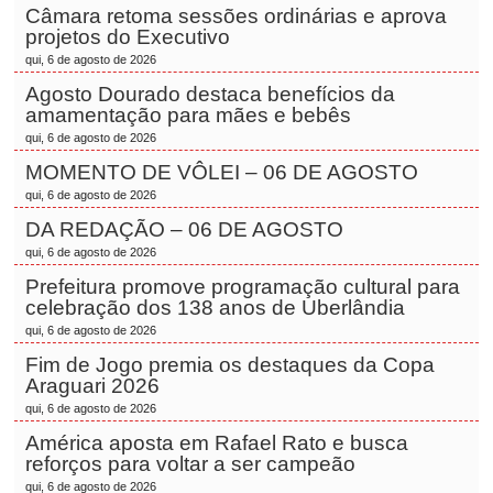
Câmara retoma sessões ordinárias e aprova
projetos do Executivo
qui, 6 de agosto de 2026
Agosto Dourado destaca benefícios da
amamentação para mães e bebês
qui, 6 de agosto de 2026
MOMENTO DE VÔLEI – 06 DE AGOSTO
qui, 6 de agosto de 2026
DA REDAÇÃO – 06 DE AGOSTO
qui, 6 de agosto de 2026
Prefeitura promove programação cultural para
celebração dos 138 anos de Uberlândia
qui, 6 de agosto de 2026
Fim de Jogo premia os destaques da Copa
Araguari 2026
qui, 6 de agosto de 2026
América aposta em Rafael Rato e busca
reforços para voltar a ser campeão
qui, 6 de agosto de 2026