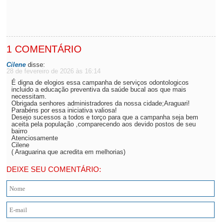
1 COMENTÁRIO
Cilene
disse:
28 de fevereiro de 2026 às 16:14
É digna de elogios essa campanha de serviços odontologicos
incluido a educação preventiva da saúde bucal aos que mais
necessitam.
Obrigada senhores administradores da nossa cidade;Araguari!
Parabéns por essa iniciativa valiosa!
Desejo sucessos a todos e torço para que a campanha seja bem
aceita pela população ,comparecendo aos devido postos de seu
bairro
Atenciosamente
Cilene
( Araguarina que acredita em melhorias)
DEIXE SEU COMENTÁRIO: