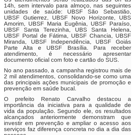
14h, sem intervalo para almoço, nas seguintes
unidades de saúde: UBSF São Sebastião,
UBSF Gutierrez, UBSF Novo Horizonte, UBS
Amorim, UBSF Maria Eugênia, UBSF Paraíso,
UBSF Santa Terezinha, UBS Santa Helena,
UBSF Portal de Fátima, UBSF Chancia, UBSF
Miranda, UBSF Independência, UBSF Goiás
Parte Alta e UBSF Brasília. Para receber
atendimento, é necessário apresentar
documento oficial com foto e cartão do SUS.
No ano passado, a campanha registrou mais de
2 mil atendimentos, consolidando-se como uma
das principais ações municipais de promoção e
prevenção em saúde bucal.
O prefeito Renato Carvalho destacou a
importância da iniciativa para a qualidade de
vida da população. Segundo ele, os resultados
alcançados anteriormente demonstram que
investir em prevenção e ampliar o acesso aos
serviços faz diferença concreta no dia a dia das