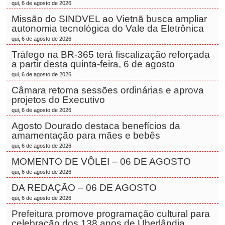
qui, 6 de agosto de 2026
Missão do SINDVEL ao Vietnã busca ampliar
autonomia tecnológica do Vale da Eletrônica
qui, 6 de agosto de 2026
Tráfego na BR-365 terá fiscalização reforçada
a partir desta quinta-feira, 6 de agosto
qui, 6 de agosto de 2026
Câmara retoma sessões ordinárias e aprova
projetos do Executivo
qui, 6 de agosto de 2026
Agosto Dourado destaca benefícios da
amamentação para mães e bebês
qui, 6 de agosto de 2026
MOMENTO DE VÔLEI – 06 DE AGOSTO
qui, 6 de agosto de 2026
DA REDAÇÃO – 06 DE AGOSTO
qui, 6 de agosto de 2026
Prefeitura promove programação cultural para
celebração dos 138 anos de Uberlândia