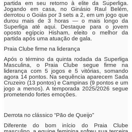
partida em seu retorno à elite da Superliga.
Jogando em casa, no Ginásio Raul Belém,
derrotou o Goiás por 3 sets a 2, em um jogo que
durou mais de 3 horas — o mais longo da
Superliga até aqui. Destaque para o jovem
oposto egípcio Hisham, eleito o melhor da
partida após uma atuação de gala.
Praia Clube firme na liderança
Após o término da quinta rodada da Superliga
Masculina, o Praia Clube segue firme na
liderança com 5 jogos e 5 vitórias, somando
agora 14 pontos. Na sequência aparecem Sada
Cruzeiro (13 pontos) e Campinas (9 pontos e um
jogo a menos). A temporada 2025/2026 segue
prometendo fortes emoções.
Derrota no clássico “Pão de Queijo”
Diferente do bom início do Praia Clube
masculino, a equipe feminina sofreu sua terceira