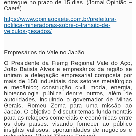
entregue no prazo de 15 dias. (Jornal Opinião –
Caeté)
https://www.opiniaocaete.com.br/prefeitura-
notifica-mineradoras-sobre-o-transito-de-
veiculos-pesados/
Empresários do Vale no Japão
O Presidente da Fiemg Regional Vale do Aço,
João Batista Alves e empresários da região se
uniram a delegação empresarial composta por
mais de 150 industriais dos setores metalúrgico
e mecânico; construção civil, moda, energia,
biotecnologia pública dentre outros, além de
autoridades, incluindo o governador de Minas
Gerais, Romeu Zema para uma missão ao
Japão. O objetivo é discutir temas fundamentais
para as relações comerciais e econômicas entre
os dois países, visando fornecer ao público
insights valiosos, oportunidades de negócios e
networking. (Portal Silmara Freitas)