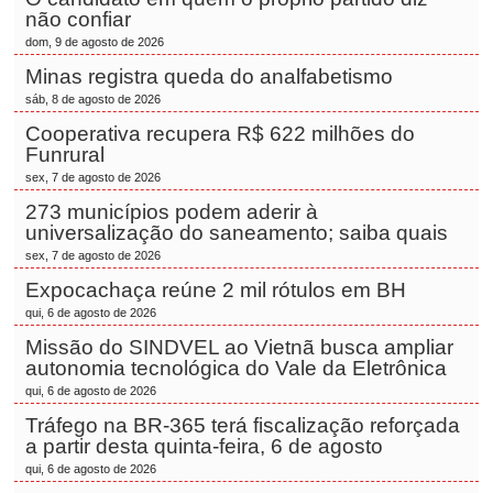
não confiar
dom, 9 de agosto de 2026
Minas registra queda do analfabetismo
sáb, 8 de agosto de 2026
Cooperativa recupera R$ 622 milhões do
Funrural
sex, 7 de agosto de 2026
273 municípios podem aderir à
universalização do saneamento; saiba quais
sex, 7 de agosto de 2026
Expocachaça reúne 2 mil rótulos em BH
qui, 6 de agosto de 2026
Missão do SINDVEL ao Vietnã busca ampliar
autonomia tecnológica do Vale da Eletrônica
qui, 6 de agosto de 2026
Tráfego na BR-365 terá fiscalização reforçada
a partir desta quinta-feira, 6 de agosto
qui, 6 de agosto de 2026