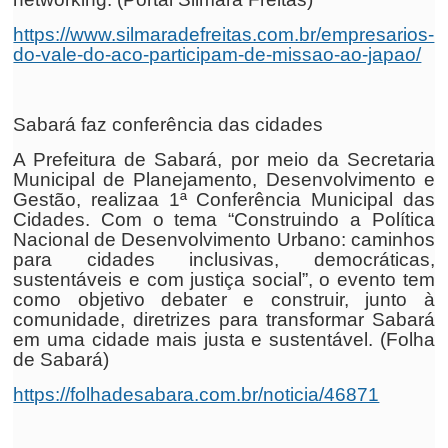
https://www.silmaradefreitas.com.br/empresarios-
do-vale-do-aco-participam-de-missao-ao-japao/
Sabará faz conferência das cidades
A Prefeitura de Sabará, por meio da Secretaria
Municipal de Planejamento, Desenvolvimento e
Gestão, realizaa 1ª Conferência Municipal das
Cidades. Com o tema “Construindo a Política
Nacional de Desenvolvimento Urbano: caminhos
para cidades inclusivas, democráticas,
sustentáveis e com justiça social”, o evento tem
como objetivo debater e construir, junto à
comunidade, diretrizes para transformar Sabará
em uma cidade mais justa e sustentável. (Folha
de Sabará)
https://folhadesabara.com.br/noticia/46871