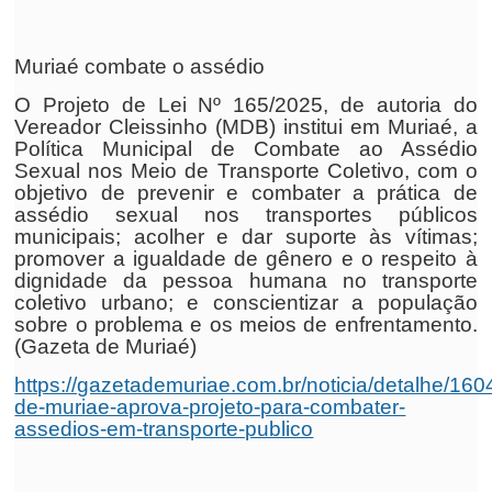
Muriaé combate o assédio
O Projeto de Lei Nº 165/2025, de autoria do
Vereador Cleissinho (MDB) institui em Muriaé, a
Política Municipal de Combate ao Assédio
Sexual nos Meio de Transporte Coletivo, com o
objetivo de prevenir e combater a prática de
assédio sexual nos transportes públicos
municipais; acolher e dar suporte às vítimas;
promover a igualdade de gênero e o respeito à
dignidade da pessoa humana no transporte
coletivo urbano; e conscientizar a população
sobre o problema e os meios de enfrentamento.
(Gazeta de Muriaé)
https://gazetademuriae.com.br/noticia/detalhe/16
de-muriae-aprova-projeto-para-combater-
assedios-em-transporte-publico