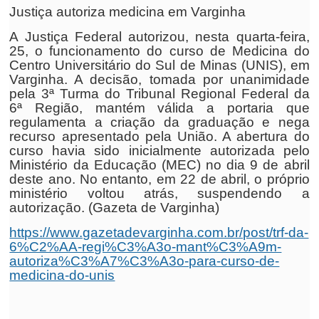
Justiça autoriza medicina em Varginha
A Justiça Federal autorizou, nesta quarta-feira,
25, o funcionamento do curso de Medicina do
Centro Universitário do Sul de Minas (UNIS), em
Varginha. A decisão, tomada por unanimidade
pela 3ª Turma do Tribunal Regional Federal da
6ª Região, mantém válida a portaria que
regulamenta a criação da graduação e nega
recurso apresentado pela União. A abertura do
curso havia sido inicialmente autorizada pelo
Ministério da Educação (MEC) no dia 9 de abril
deste ano. No entanto, em 22 de abril, o próprio
ministério voltou atrás, suspendendo a
autorização. (Gazeta de Varginha)
https://www.gazetadevarginha.com.br/post/trf-da-
6%C2%AA-regi%C3%A3o-mant%C3%A9m-
autoriza%C3%A7%C3%A3o-para-curso-de-
medicina-do-unis