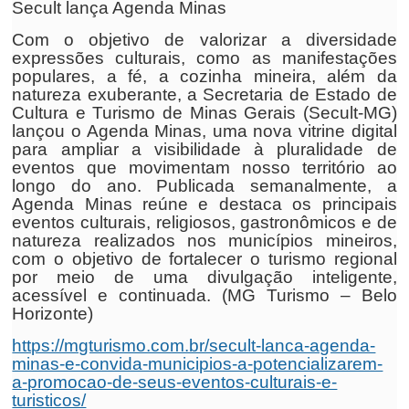
Secult lança Agenda Minas
Com o objetivo de valorizar a diversidade
expressões culturais, como as manifestações
populares, a fé, a cozinha mineira, além da
natureza exuberante, a Secretaria de Estado de
Cultura e Turismo de Minas Gerais (Secult-MG)
lançou o Agenda Minas, uma nova vitrine digital
para ampliar a visibilidade à pluralidade de
eventos que movimentam nosso território ao
longo do ano. Publicada semanalmente, a
Agenda Minas reúne e destaca os principais
eventos culturais, religiosos, gastronômicos e de
natureza realizados nos municípios mineiros,
com o objetivo de fortalecer o turismo regional
por meio de uma divulgação inteligente,
acessível e continuada. (MG Turismo – Belo
Horizonte)
https://mgturismo.com.br/secult-lanca-agenda-
minas-e-convida-municipios-a-potencializarem-
a-promocao-de-seus-eventos-culturais-e-
turisticos/