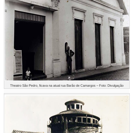
Theatro São Pedro, ficava na atual rua Barão de Camargos – Foto: Divulgação