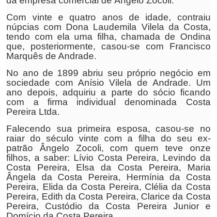
da empresa comercial de Ângelo Zocoli.
Com vinte e quatro anos de idade, contraiu
núpcias com Dona Laudemila Vilela da Costa,
tendo com ela uma filha, chamada de Ondina
que, posteriormente, casou-se com Francisco
Marquês de Andrade.
No ano de 1899 abriu seu próprio negócio em
sociedade com Anísio Vilela de Andrade. Um
ano depois, adquiriu a parte do sócio ficando
com a firma individual denominada Costa
Pereira Ltda.
Falecendo sua primeira esposa, casou-se no
raiar do século vinte com a filha do seu ex-
patrão Ângelo Zocoli, com quem teve onze
filhos, a saber: Lívio Costa Pereira, Levindo da
Costa Pereira, Elsa da Costa Pereira, Maria
Ângela da Costa Pereira, Hermínia da Costa
Pereira, Elida da Costa Pereira, Clélia da Costa
Pereira, Edith da Costa Pereira, Clarice da Costa
Pereira, Custódio da Costa Pereira Junior e
Domício da Costa Pereira.