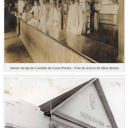
Interior da loja de Custódio da Costa Pereira – Foto do acervo de Silvia Simioni