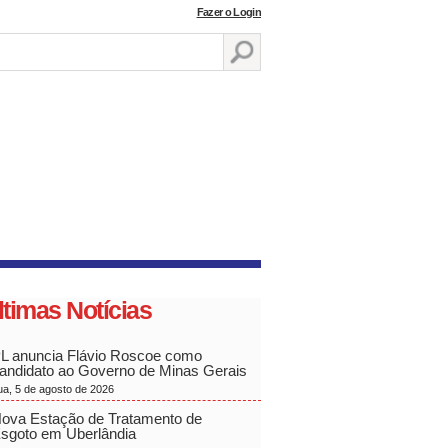
Fazer o Login
ltimas Notícias
L anuncia Flávio Roscoe como
andidato ao Governo de Minas Gerais
ua, 5 de agosto de 2026
ova Estação de Tratamento de
sgoto em Uberlândia