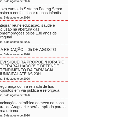
ua, 5 de agosto de 2026
ovo curso do Sistema Faemg Senar
nsina a confeccionar roupas infantis
ua, 5 de agosto de 2026
ntegrar reúne educação, saúde e
nclusão na abertura das
omemorações pelos 138 anos de
raguari
ua, 5 de agosto de 2026
A REDAÇÃO – 05 DE AGOSTO
ua, 5 de agosto de 2026
EVI SIQUEIRA PROPÕE “HORÁRIO
DO TRABALHADOR” E DEFENDE
ATENDIMENTO DA FARMÁCIA
UNICIPAL ATÉ AS 20H
ua, 5 de agosto de 2026
egurança com a retirada de fios
xpostos em via pública é reforçada
ua, 5 de agosto de 2026
acinação antirrábica começa na zona
ural de Araguari e será ampliada para a
rea urbana
ua, 5 de agosto de 2026