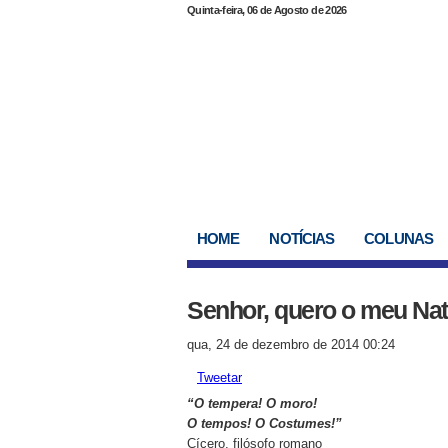
Quinta-feira, 06 de Agosto de 2026
HOME
NOTÍCIAS
COLUNAS
Senhor, quero o meu Nata
qua, 24 de dezembro de 2014 00:24
Tweetar
“O tempera! O moro!
O tempos! O Costumes!”
Cícero, filósofo romano