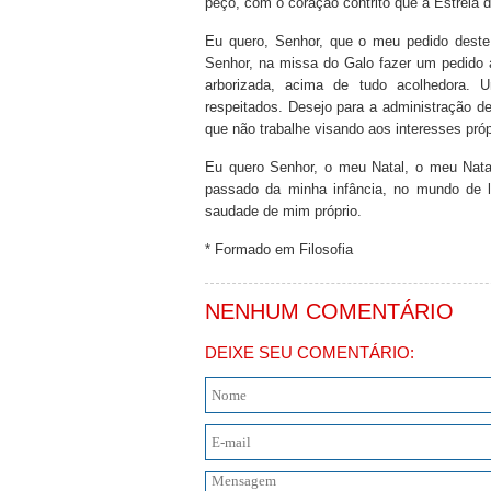
peço, com o coração contrito que a Estrela 
Eu quero, Senhor, que o meu pedido deste
Senhor, na missa do Galo fazer um pedido a
arborizada, acima de tudo acolhedora.
respeitados. Desejo para a administração d
que não trabalhe visando aos interesses pr
Eu quero Senhor, o meu Natal, o meu Nat
passado da minha infância, no mundo de 
saudade de mim próprio.
* Formado em Filosofia
NENHUM COMENTÁRIO
DEIXE SEU COMENTÁRIO: