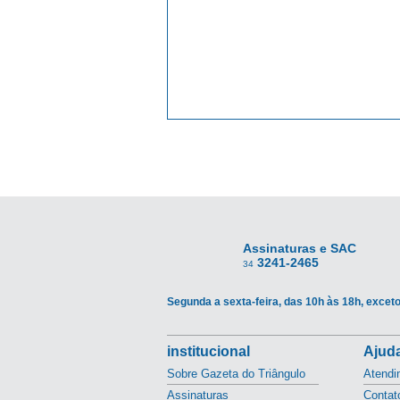
Assinaturas e SAC
3241-2465
34
Segunda a sexta-feira, das 10h às 18h, exceto
institucional
Ajuda
Sobre Gazeta do Triângulo
Atendi
Assinaturas
Contat