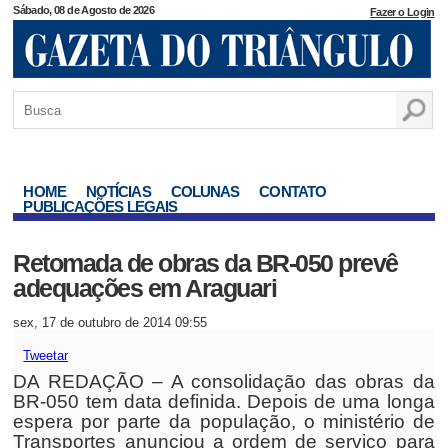
Sábado, 08 de Agosto de 2026
Fazer o Login
HOME
NOTÍCIAS
COLUNAS
CONTATO
PUBLICAÇÕES LEGAIS
Retomada de obras da BR-050 prevê
adequações em Araguari
sex, 17 de outubro de 2014 09:55
Tweetar
DA REDAÇÃO – A consolidação das obras da
BR-050 tem data definida. Depois de uma longa
espera por parte da população, o ministério de
Transportes anunciou a ordem de serviço para