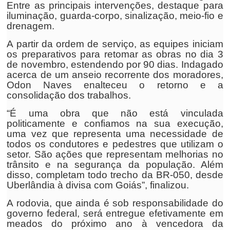
Entre as principais intervenções, destaque para
iluminação, guarda-corpo, sinalização, meio-fio e
drenagem.
A partir da ordem de serviço, as equipes iniciam
os preparativos para retomar as obras no dia 3
de novembro, estendendo por 90 dias. Indagado
acerca de um anseio recorrente dos moradores,
Odon Naves enalteceu o retorno e a
consolidação dos trabalhos.
“É uma obra que não está vinculada
politicamente e confiamos na sua execução,
uma vez que representa uma necessidade de
todos os condutores e pedestres que utilizam o
setor. São ações que representam melhorias no
trânsito e na segurança da população. Além
disso, completam todo trecho da BR-050, desde
Uberlândia à divisa com Goiás”, finalizou.
A rodovia, que ainda é sob responsabilidade do
governo federal, será entregue efetivamente em
meados do próximo ano à vencedora da