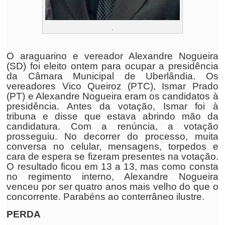
.
O araguarino e vereador Alexandre Nogueira
(SD) foi eleito ontem para ocupar a presidência
da Câmara Municipal de Uberlândia. Os
vereadores Vico Queiroz (PTC), Ismar Prado
(PT) e Alexandre Nogueira eram os candidatos à
presidência. Antes da votação, Ismar foi à
tribuna e disse que estava abrindo mão da
candidatura. Com a renúncia, a votação
prosseguiu. No decorrer do processo, muita
conversa no celular, mensagens, torpedos e
cara de espera se fizeram presentes na votação.
O resultado ficou em 13 a 13, mas como consta
no regimento interno, Alexandre Nogueira
venceu por ser quatro anos mais velho do que o
concorrente. Parabéns ao conterrâneo ilustre.
PERDA