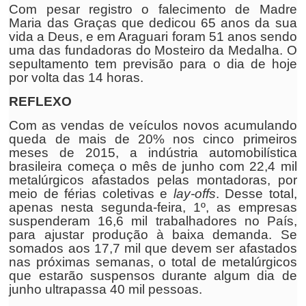
Com pesar registro o falecimento de Madre
Maria das Graças que dedicou 65 anos da sua
vida a Deus, e em Araguari foram 51 anos sendo
uma das fundadoras do Mosteiro da Medalha. O
sepultamento tem previsão para o dia de hoje
por volta das 14 horas.
REFLEXO
Com as vendas de veículos novos acumulando
queda de mais de 20% nos cinco primeiros
meses de 2015, a indústria automobilística
brasileira começa o mês de junho com 22,4 mil
metalúrgicos afastados pelas montadoras, por
meio de férias coletivas e
lay-offs
. Desse total,
apenas nesta segunda-feira, 1º, as empresas
suspenderam 16,6 mil trabalhadores no País,
para ajustar produção à baixa demanda. Se
somados aos 17,7 mil que devem ser afastados
nas próximas semanas, o total de metalúrgicos
que estarão suspensos durante algum dia de
junho ultrapassa 40 mil pessoas.