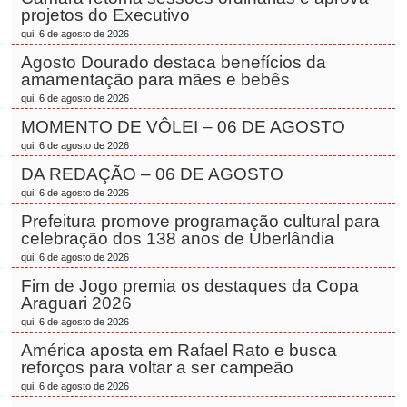
projetos do Executivo
qui, 6 de agosto de 2026
Agosto Dourado destaca benefícios da
amamentação para mães e bebês
qui, 6 de agosto de 2026
MOMENTO DE VÔLEI – 06 DE AGOSTO
qui, 6 de agosto de 2026
DA REDAÇÃO – 06 DE AGOSTO
qui, 6 de agosto de 2026
Prefeitura promove programação cultural para
celebração dos 138 anos de Uberlândia
qui, 6 de agosto de 2026
Fim de Jogo premia os destaques da Copa
Araguari 2026
qui, 6 de agosto de 2026
América aposta em Rafael Rato e busca
reforços para voltar a ser campeão
qui, 6 de agosto de 2026