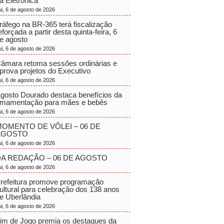
a Eletrônica
ui, 6 de agosto de 2026
ráfego na BR-365 terá fiscalização
eforçada a partir desta quinta-feira, 6
e agosto
ui, 6 de agosto de 2026
âmara retoma sessões ordinárias e
prova projetos do Executivo
ui, 6 de agosto de 2026
gosto Dourado destaca benefícios da
mamentação para mães e bebês
ui, 6 de agosto de 2026
OMENTO DE VÔLEI – 06 DE
AGOSTO
ui, 6 de agosto de 2026
A REDAÇÃO – 06 DE AGOSTO
ui, 6 de agosto de 2026
refeitura promove programação
ultural para celebração dos 138 anos
e Uberlândia
ui, 6 de agosto de 2026
im de Jogo premia os destaques da