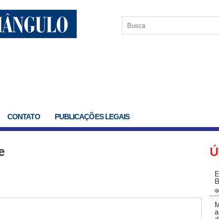
CONTATO
PUBLICAÇÕES LEGAIS
e
Ú
E
q
M
a