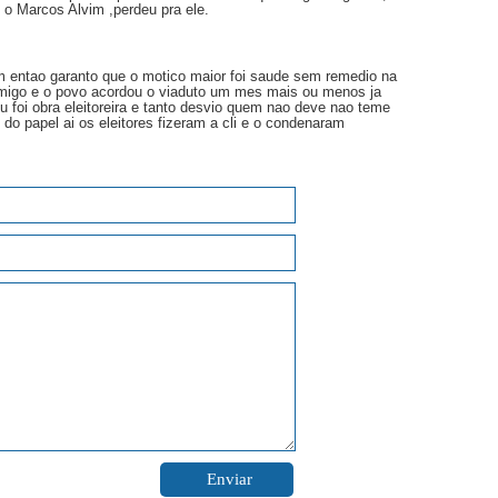
e o Marcos Alvim ,perdeu pra ele.
im entao garanto que o motico maior foi saude sem remedio na
migo e o povo acordou o viaduto um mes mais ou menos ja
 foi obra eleitoreira e tanto desvio quem nao deve nao teme
do papel ai os eleitores fizeram a cli e o condenaram