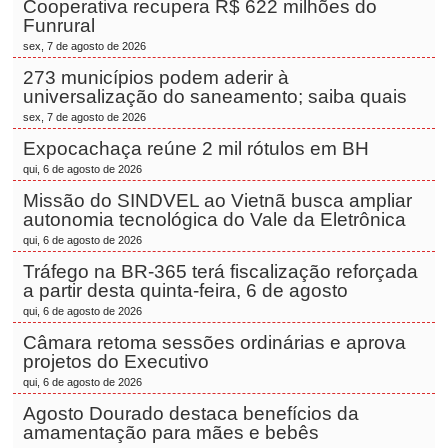
Cooperativa recupera R$ 622 milhões do
Funrural
sex, 7 de agosto de 2026
273 municípios podem aderir à
universalização do saneamento; saiba quais
sex, 7 de agosto de 2026
Expocachaça reúne 2 mil rótulos em BH
qui, 6 de agosto de 2026
Missão do SINDVEL ao Vietnã busca ampliar
autonomia tecnológica do Vale da Eletrônica
qui, 6 de agosto de 2026
Tráfego na BR-365 terá fiscalização reforçada
a partir desta quinta-feira, 6 de agosto
qui, 6 de agosto de 2026
Câmara retoma sessões ordinárias e aprova
projetos do Executivo
qui, 6 de agosto de 2026
Agosto Dourado destaca benefícios da
amamentação para mães e bebês