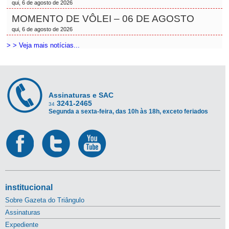
qui, 6 de agosto de 2026
MOMENTO DE VÔLEI – 06 DE AGOSTO
qui, 6 de agosto de 2026
> > Veja mais notícias...
Assinaturas e SAC
3241-2465
34
Segunda a sexta-feira, das 10h às 18h, exceto feriados
institucional
Sobre Gazeta do Triângulo
Assinaturas
Expediente