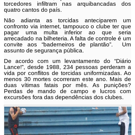
torcedores infiltram nas arquibancadas dos
quatro cantos do país.
Não adianta as torcidas anteciparem um
confronto via internet, tampouco o clube ter que
pagar uma multa inferior ao que seria
arrecadado na bilheteria. A falta de controle é um
convite aos “baderneiros de plantão”. Um
assunto de segurança pública.
De acordo com um levantamento do “Diário
Lance!”, desde 1988, 234 pessoas perderam a
vida por conflitos de torcidas uniformizadas. Ao
menos 30 mortes ocorreram este ano. Mais de
duas vítimas fatais por mês. As punições?
Perdas de mando de campo e lucros com
excursões fora das dependências dos clubes.