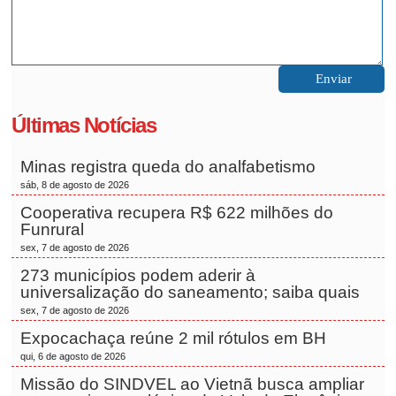
Últimas Notícias
Minas registra queda do analfabetismo
sáb, 8 de agosto de 2026
Cooperativa recupera R$ 622 milhões do
Funrural
sex, 7 de agosto de 2026
273 municípios podem aderir à
universalização do saneamento; saiba quais
sex, 7 de agosto de 2026
Expocachaça reúne 2 mil rótulos em BH
qui, 6 de agosto de 2026
Missão do SINDVEL ao Vietnã busca ampliar