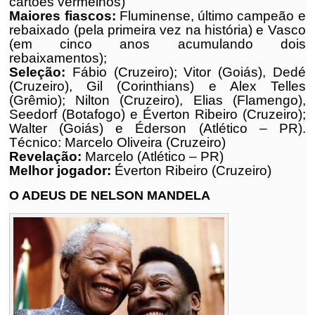
cartões vermelhos)
Maiores fiascos:
Fluminense, último campeão e
rebaixado (pela primeira vez na história) e Vasco
(em cinco anos acumulando dois
rebaixamentos);
Seleção:
Fábio (Cruzeiro); Vitor (Goiás), Dedé
(Cruzeiro), Gil (Corinthians) e Alex Telles
(Grêmio); Nilton (Cruzeiro), Elias (Flamengo),
Seedorf (Botafogo) e Éverton Ribeiro (Cruzeiro);
Walter (Goiás) e Éderson (Atlético – PR).
Técnico: Marcelo Oliveira (Cruzeiro)
Revelação:
Marcelo (Atlético – PR)
Melhor jogador:
Éverton Ribeiro (Cruzeiro)
O ADEUS DE NELSON MANDELA