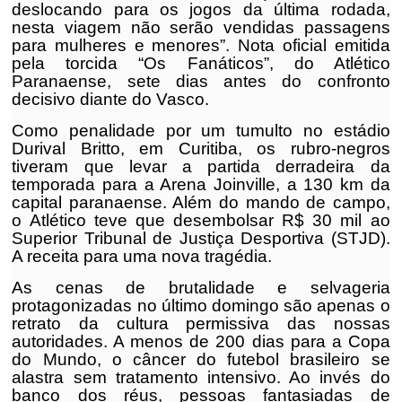
deslocando para os jogos da última rodada,
nesta viagem não serão vendidas passagens
para mulheres e menores”. Nota oficial emitida
pela torcida “Os Fanáticos”, do Atlético
Paranaense, sete dias antes do confronto
decisivo diante do Vasco.
Como penalidade por um tumulto no estádio
Durival Britto, em Curitiba, os rubro-negros
tiveram que levar a partida derradeira da
temporada para a Arena Joinville, a 130 km da
capital paranaense. Além do mando de campo,
o Atlético teve que desembolsar R$ 30 mil ao
Superior Tribunal de Justiça Desportiva (STJD).
A receita para uma nova tragédia.
As cenas de brutalidade e selvageria
protagonizadas no último domingo são apenas o
retrato da cultura permissiva das nossas
autoridades. A menos de 200 dias para a Copa
do Mundo, o câncer do futebol brasileiro se
alastra sem tratamento intensivo. Ao invés do
banco dos réus, pessoas fantasiadas de