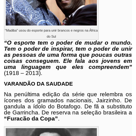
“Madiba” usou do esporte para unir brancos e negros na África
do Sul
“O esporte tem o poder de mudar o mundo.
Tem o poder de inspirar, tem o poder de unir
as pessoas de uma forma que poucas outras
coisas conseguem. Ele fala aos jovens em
uma linguagem que eles compreendem”
(1918 – 2013).
VARANDÃO DA SAUDADE
Na penúltima edição da série que relembra os
ícones dos gramados nacionais, Jairzinho. De
gandula a ídolo do Botafogo. De fã a substituto
de Garrincha. De reserva na seleção brasileira a
“Furacão da Copa”
.