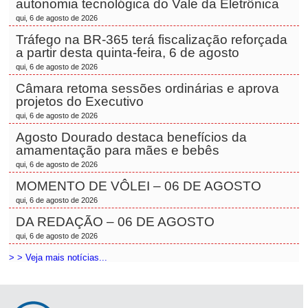
autonomia tecnológica do Vale da Eletrônica
qui, 6 de agosto de 2026
Tráfego na BR-365 terá fiscalização reforçada
a partir desta quinta-feira, 6 de agosto
qui, 6 de agosto de 2026
Câmara retoma sessões ordinárias e aprova
projetos do Executivo
qui, 6 de agosto de 2026
Agosto Dourado destaca benefícios da
amamentação para mães e bebês
qui, 6 de agosto de 2026
MOMENTO DE VÔLEI – 06 DE AGOSTO
qui, 6 de agosto de 2026
DA REDAÇÃO – 06 DE AGOSTO
qui, 6 de agosto de 2026
> > Veja mais notícias...