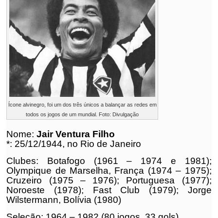
Ícone alvinegro, foi um dos três únicos a balançar as redes em
todos os jogos de um mundial. Foto: Divulgação
Nome:
Jair Ventura Filho
*: 25/12/1944, no Rio de Janeiro
Clubes: Botafogo (1961 – 1974 e 1981);
Olympique de Marselha, França (1974 – 1975);
Cruzeiro (1975 – 1976); Portuguesa (1977);
Noroeste (1978); Fast Club (1979); Jorge
Wilstermann, Bolívia (1980)
Seleção: 1964 – 1982 (80 jogos, 33 gols)