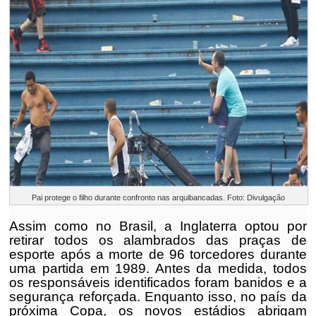
Pai protege o filho durante confronto nas arquibancadas. Foto: Divulgação
Assim como no Brasil, a Inglaterra optou por
retirar todos os alambrados das praças de
esporte após a morte de 96 torcedores durante
uma partida em 1989. Antes da medida, todos
os responsáveis identificados foram banidos e a
segurança reforçada. Enquanto isso, no país da
próxima Copa, os novos estádios abrigam