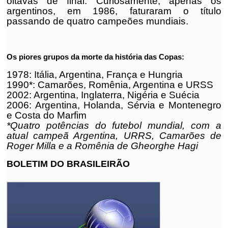
oitavas de final. Curiosamente, apenas os
argentinos, em 1986, faturaram o título
passando de quatro campeões mundiais.
Os piores grupos da morte da história das Copas:
1978: Itália, Argentina, França e Hungria
1990*: Camarões, Romênia, Argentina e URSS
2002: Argentina, Inglaterra, Nigéria e Suécia
2006: Argentina, Holanda, Sérvia e Montenegro
e Costa do Marfim
*Quatro potências do futebol mundial, com a
atual campeã Argentina, URRS, Camarões de
Roger Milla e a Romênia de Gheorghe Hagi
BOLETIM DO BRASILEIRÃO