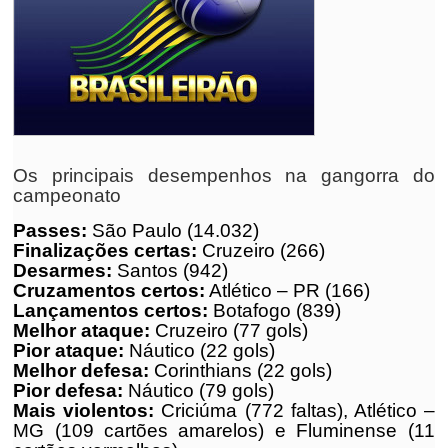
Os principais desempenhos na gangorra do
campeonato
Passes:
São Paulo (14.032)
Finalizações certas:
Cruzeiro (266)
Desarmes:
Santos (942)
Cruzamentos certos:
Atlético – PR (166)
Lançamentos certos:
Botafogo (839)
Melhor ataque:
Cruzeiro (77 gols)
Pior ataque:
Náutico (22 gols)
Melhor defesa:
Corinthians (22 gols)
Pior defesa:
Náutico (79 gols)
Mais violentos:
Criciúma (772 faltas), Atlético –
MG (109 cartões amarelos) e Fluminense (11