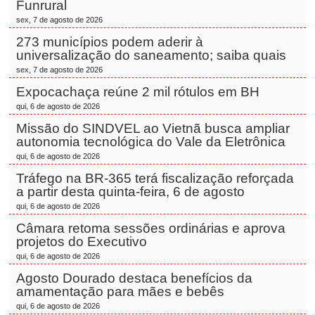
Funrural
sex, 7 de agosto de 2026
273 municípios podem aderir à
universalização do saneamento; saiba quais
sex, 7 de agosto de 2026
Expocachaça reúne 2 mil rótulos em BH
qui, 6 de agosto de 2026
Missão do SINDVEL ao Vietnã busca ampliar
autonomia tecnológica do Vale da Eletrônica
qui, 6 de agosto de 2026
Tráfego na BR-365 terá fiscalização reforçada
a partir desta quinta-feira, 6 de agosto
qui, 6 de agosto de 2026
Câmara retoma sessões ordinárias e aprova
projetos do Executivo
qui, 6 de agosto de 2026
Agosto Dourado destaca benefícios da
amamentação para mães e bebês
qui, 6 de agosto de 2026