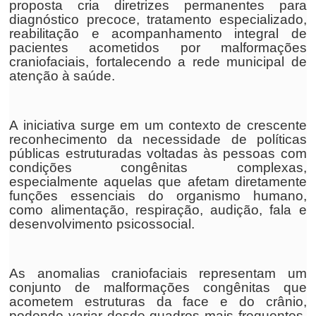
proposta cria diretrizes permanentes para
diagnóstico precoce, tratamento especializado,
reabilitação e acompanhamento integral de
pacientes acometidos por malformações
craniofaciais, fortalecendo a rede municipal de
atenção à saúde.
A iniciativa surge em um contexto de crescente
reconhecimento da necessidade de políticas
públicas estruturadas voltadas às pessoas com
condições congênitas complexas,
especialmente aquelas que afetam diretamente
funções essenciais do organismo humano,
como alimentação, respiração, audição, fala e
desenvolvimento psicossocial.
As anomalias craniofaciais representam um
conjunto de malformações congênitas que
acometem estruturas da face e do crânio,
podendo variar desde quadros mais frequentes,